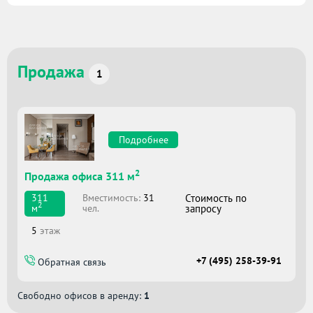
Продажа
1
Подробнее
2
Продажа офиса 311 м
Вместимоcть:
31
Стоимость по
311
2
чел.
запросу
м
5
этаж
+7 (495) 258-39-91
Обратная связь
Свободно офисов в аренду:
1