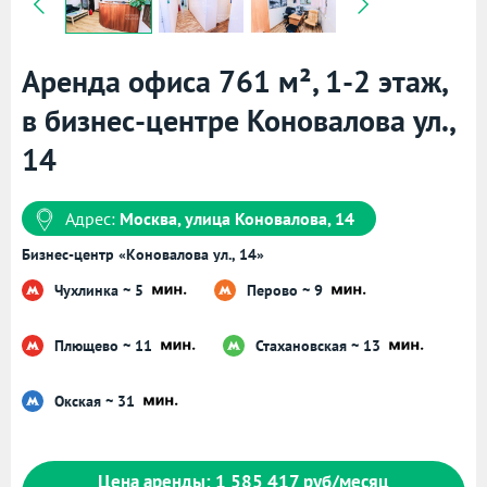
Аренда офиса 761 м², 1-2 этаж,
в бизнес-центре Коновалова ул.,
14
Адрес:
Москва, улица Коновалова, 14
Бизнес-центр «Коновалова ул., 14»
Чухлинка ~ 5
Перово ~ 9
Плющево ~ 11
Стахановская ~ 13
Окская ~ 31
Цена аренды: 1 585 417 руб/месяц