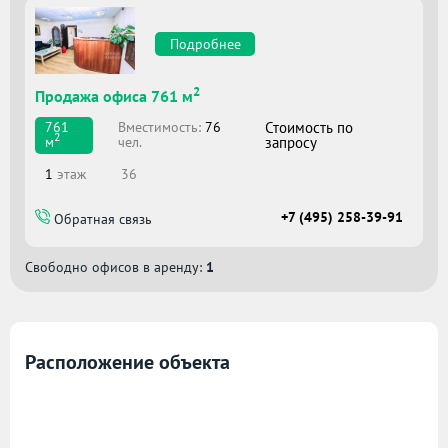
Подробнее
2
Продажа офиса 761 м
Вместимоcть:
76
Стоимость по
761
2
чел.
запросу
м
1
этаж
36
+7 (495) 258-39-91
Обратная связь
Свободно офисов в аренду:
1
Расположение объекта