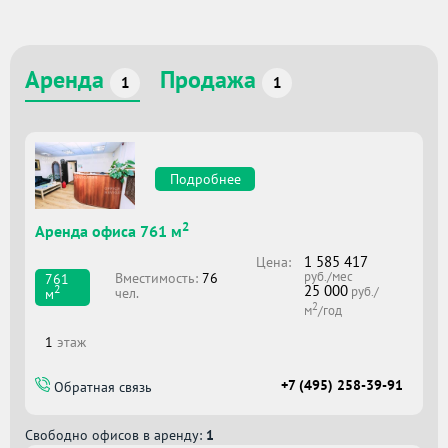
Аренда
Продажа
1
1
Подробнее
2
Аренда офиса 761 м
1 585 417
Цена:
руб./мес
Вместимоcть:
76
761
25 000
2
руб./
чел.
м
2
м
/год
1
этаж
+7 (495) 258-39-91
Обратная связь
Свободно офисов в аренду:
1