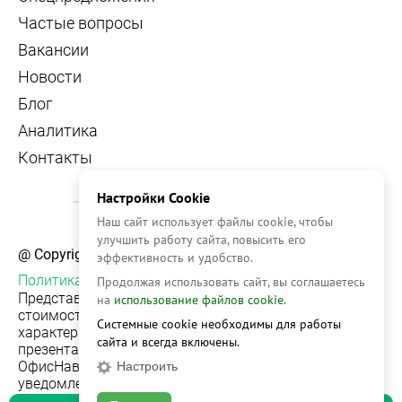
Частые вопросы
Вакансии
Новости
Блог
Аналитика
Контакты
Настройки Cookie
Наш сайт использует файлы cookie, чтобы
улучшить работу сайта, повысить его
@ Copyright, 2026 OFFICE NAVIGATOR
эффективность и удобство.
Политика конфиденциальности
Продолжая использовать сайт, вы соглашаетесь
Представленная на сайте информация, в т.ч.
на
использование файлов cookie.
стоимости объектов, носит информационный
Системные cookie необходимы для работы
характер и не является публичной офертой. Условия
сайта и всегда включены.
презентации объекта недвижимости на сервисе
ОфисНавигатор могут быть изменены без
Настроить
уведомления.