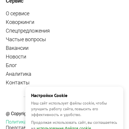
Сервис
О сервисе
Коворкинги
Спецпредложения
Частые вопросы
Вакансии
Новости
Блог
Аналитика
Контакты
Настройки Cookie
Наш сайт использует файлы cookie, чтобы
улучшить работу сайта, повысить его
@ Copyright, 2026 OFFICE NAVIGATOR
эффективность и удобство.
Политика конфиденциальности
Продолжая использовать сайт, вы соглашаетесь
Представленная на сайте информация, в т.ч.
на
использование файлов cookie.