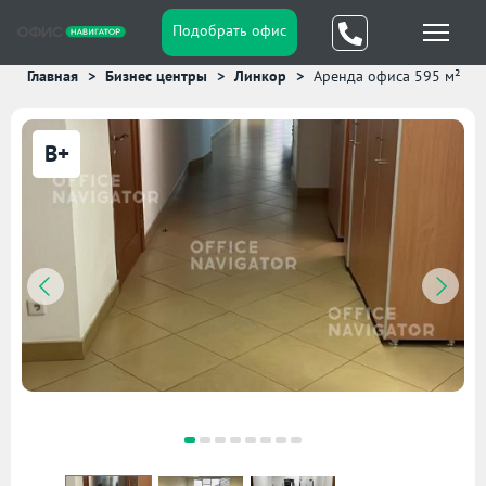
Подобрать офис
Главная
Бизнес центры
Линкор
Аренда офиса 595 м²
B+