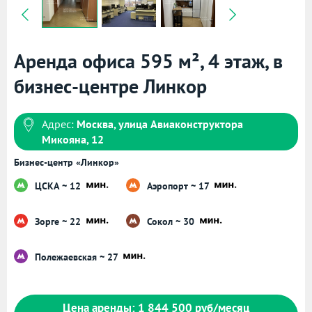
Аренда офиса 595 м², 4 этаж, в
бизнес-центре Линкор
Адрес:
Москва, улица Авиаконструктора
Микояна, 12
Бизнес-центр «Линкор»
ЦСКА ~ 12
Аэропорт ~ 17
Зорге ~ 22
Сокол ~ 30
Полежаевская ~ 27
Цена аренды: 1 844 500 руб/месяц