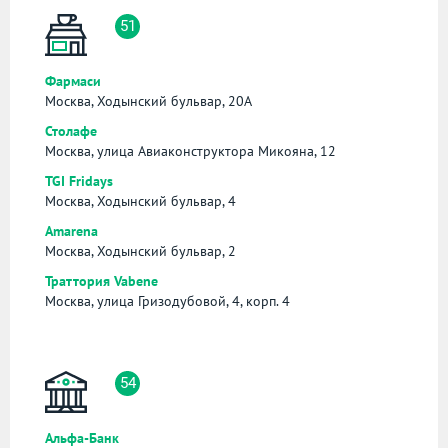
51
Фармаси
Москва, Ходынский бульвар, 20А
Столафе
Москва, улица Авиаконструктора Микояна, 12
TGI Fridays
Москва, Ходынский бульвар, 4
Amarena
Москва, Ходынский бульвар, 2
Траттория Vabene
Москва, улица Гризодубовой, 4, корп. 4
54
Альфа-Банк