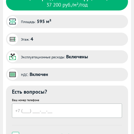
37 200 руб./м²/год
595 м²
Площадь:
4
Этаж:
Включены
Эксплуатационные расходы:
Включен
НДС:
Есть вопросы?
Ваш номер телефона