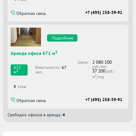
+7 (495) 258-39-91
Обратная связь
Подробнее
2
Аренда офиса 671 м
2 080 100
Цена:
руб./мес
Вместимоcть:
67
671
37 200
2
руб./
чел.
м
2
м
/год
8
этаж
+7 (495) 258-39-91
Обратная связь
Свободно офисов в аренду:
4