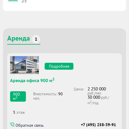
25
Аренда
1
Подробнее
2
Аренда офиса 900 м
2 250 000
Цена:
руб./мес
Вместимоcть:
90
900
30 000
2
руб./
чел.
м
2
м
/год
3
этаж
+7 (495) 258-39-91
Обратная связь