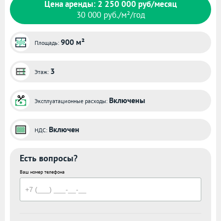
Цена аренды: 2 250 000 руб/месяц
30 000 руб./м²/год
900 м²
Площадь:
3
Этаж:
Включены
Эксплуатационные расходы:
Включен
НДС:
Есть вопросы?
Ваш номер телефона