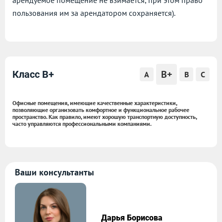
арендуемое помещение не взимается, при этом право
пользования им за арендатором сохраняется).
B+
Класс B+
A
B
C
Офисные помещения, имеющие качественные характеристики,
позволяющие организовать комфортное и функциональное рабочее
пространство. Как правило, имеют хорошую транспортную доступность,
часто управляются профессиональными компаниями.
Ваши консультанты
Дарья Борисова