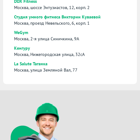
DDX Fitness
Москва, шоссе Энтузиастов, 12, корп. 2
Студия умного фитнеса Виктории Куваевой
Москва, проезд Невельского, 6, корп. 1
WeGym
Москва, 2-я улица Синичкина, 9А
Кенгуру
Москва, Нижегородская улица, 32сА
La Salute Таганка
Москва, улица Земляной Вал, 77