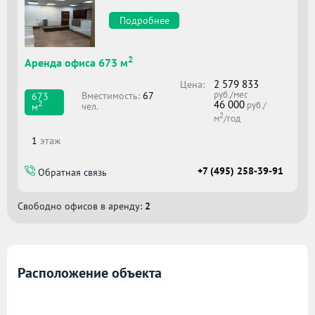
Подробнее
2
Аренда офиса 673 м
2 579 833
Цена:
руб./мес
Вместимоcть:
67
673
46 000
2
руб./
чел.
м
2
м
/год
1
этаж
+7 (495) 258-39-91
Обратная связь
Свободно офисов в аренду:
2
Расположение объекта