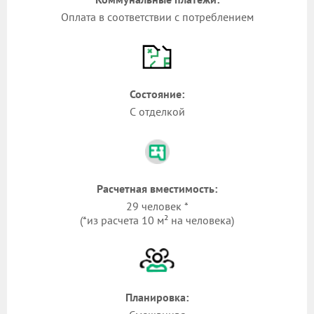
Оплата в соответствии с потреблением
Состояние:
С отделкой
Расчетная вместимость:
29 человек *
(*из расчета 10 м² на человека)
Планировка: