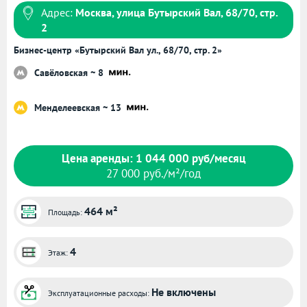
Адрес:
Москва, улица Бутырский Вал, 68/70, стр.
2
Бизнес-центр «Бутырский Вал ул., 68/70, стр. 2»
Савёловская ~ 8
Менделеевская ~ 13
Цена аренды: 1 044 000 руб/месяц
27 000 руб./м²/год
464 м²
Площадь:
4
Этаж:
Не включены
Эксплуатационные расходы: