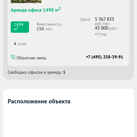
2
Аренда офиса 1498 м
5 367 833
Цена:
руб./мес
Вместимоcть:
1498
43 000
2
руб./
150
чел.
м
2
м
/год
4
этаж
+7 (495) 258-39-91
Обратная связь
Свободно офисов в аренду:
1
Расположение объекта