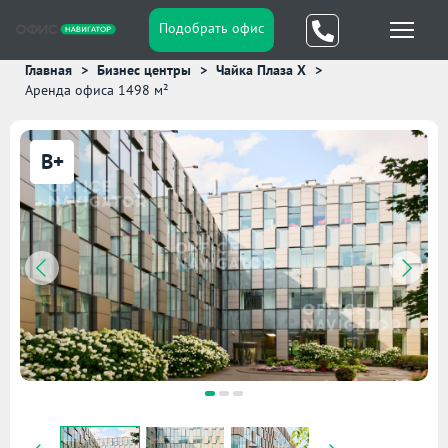
Подобрать офис
Главная
Бизнес центры
Чайка Плаза X
Аренда офиса 1498 м²
B+