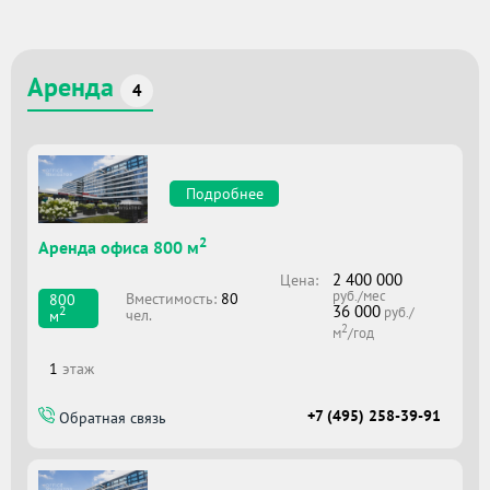
Аренда
4
Подробнее
2
Аренда офиса 800 м
2 400 000
Цена:
руб./мес
Вместимоcть:
80
800
36 000
2
руб./
чел.
м
2
м
/год
1
этаж
+7 (495) 258-39-91
Обратная связь