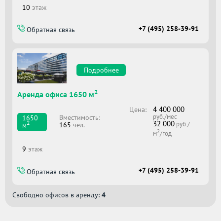
10
этаж
+7 (495) 258-39-91
Обратная связь
Подробнее
2
Аренда офиса 1650 м
4 400 000
Цена:
руб./мес
Вместимоcть:
1650
32 000
2
руб./
165
чел.
м
2
м
/год
9
этаж
+7 (495) 258-39-91
Обратная связь
Свободно офисов в аренду:
4