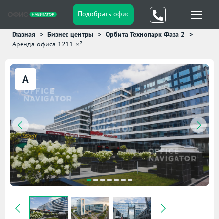
Подобрать офис
Главная
Бизнес центры
Орбита Технопарк Фаза 2
Аренда офиса 1211 м²
A