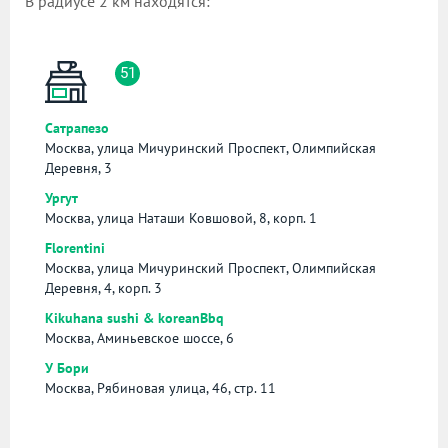
В радиусе 2 км находятся:
51
Сатрапезо
Москва, улица Мичуринский Проспект, Олимпийская
Деревня, 3
Ургут
Москва, улица Наташи Ковшовой, 8, корп. 1
Florentini
Москва, улица Мичуринский Проспект, Олимпийская
Деревня, 4, корп. 3
Kikuhana sushi & koreanBbq
Москва, Аминьевское шоссе, 6
У Бори
Москва, Рябиновая улица, 46, стр. 11