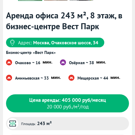
Аренда офиса 243 м², 8 этаж, в
бизнес-центре Вест Парк
Адрес:
Москва, Очаковское шоссе, 34
Бизнес-центр «Вест Парк»
Очаково ~ 16
Озёрная ~ 38
Аминьевская ~ 33
Мещерская ~ 44
Цена аренды: 405 000 руб/месяц
20 000 руб./м²/год
243 м²
Площадь: