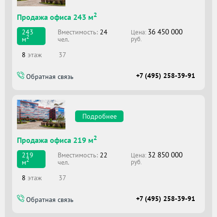
2
Продажа офиса 243 м
36 450 000
Вместимоcть:
24
243
Цена:
2
чел.
м
руб.
8
этаж
37
+7 (495) 258-39-91
Обратная связь
Подробнее
2
Продажа офиса 219 м
32 850 000
Вместимоcть:
22
219
Цена:
2
чел.
м
руб.
8
этаж
37
+7 (495) 258-39-91
Обратная связь