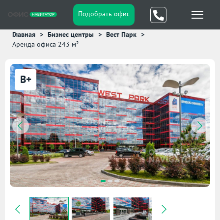
Подобрать офис
Главная
Бизнес центры
Вест Парк
Аренда офиса 243 м²
B+