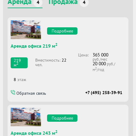
Аренда
Продажа
4
4
Подробнее
2
Аренда офиса 219 м
365 000
Цена:
руб./мес
Вместимоcть:
22
219
20 000
2
руб./
чел.
м
2
м
/год
8
этаж
+7 (495) 258-39-91
Обратная связь
Подробнее
2
Аренда офиса 243 м