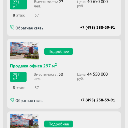
40 650 000
Вместимоcть:
27
271
Цена:
2
чел.
м
руб.
8
этаж
37
+7 (495) 258-39-91
Обратная связь
Подробнее
2
Продажа офиса 297 м
44 550 000
Вместимоcть:
30
297
Цена:
2
чел.
м
руб.
8
этаж
37
+7 (495) 258-39-91
Обратная связь
Подробнее