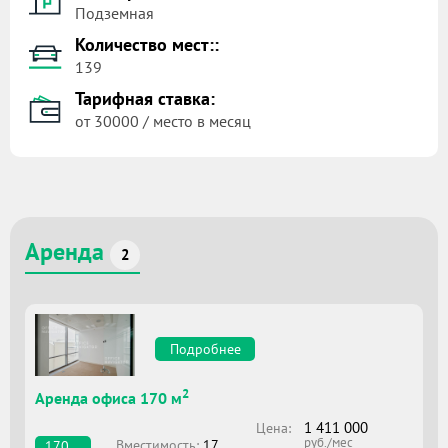
Подземная
Количество мест::
139
Тарифная ставка:
от 30000 / место в месяц
Аренда
2
Подробнее
2
Аренда офиса 170 м
1 411 000
Цена:
руб./мес
Вместимоcть:
17
170