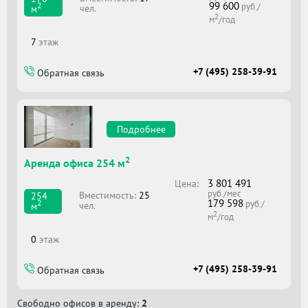
99 600
2
руб./
чел.
м
2
м
/год
7
этаж
+7 (495) 258-39-91
Обратная связь
Подробнее
2
Аренда офиса 254 м
3 801 491
Цена:
руб./мес
Вместимоcть:
25
254
179 598
2
руб./
чел.
м
2
м
/год
0
этаж
+7 (495) 258-39-91
Обратная связь
Свободно офисов в аренду:
2