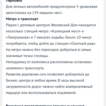
Парковка
Для личных автомобилей предусмотрена 3-уровневая
автостоянка на 139 машино-мест.
Метро и транспорт
Рядом с деловым центром Женевский Дом находится
несколько станций метро: «Кузнецкий мост» и
«Театральная» в 7 минутах ходьбы. Около 10 минут
потребуется, чтобы дойти до станции «Охотный ряд».
На метро можно без пересадок добраться в самые
значимые точки столицы.
Неподалеку от комплекса расположены остановки
наземного транспорта.
Развитая дорожная сеть позволяет добираться до
бизнес-центра в любое время. В часы высокой
загруженности дорог можно найти альтернативный
маршрут или воспользоваться подземкой.
Возможно предоставление арендных каникул