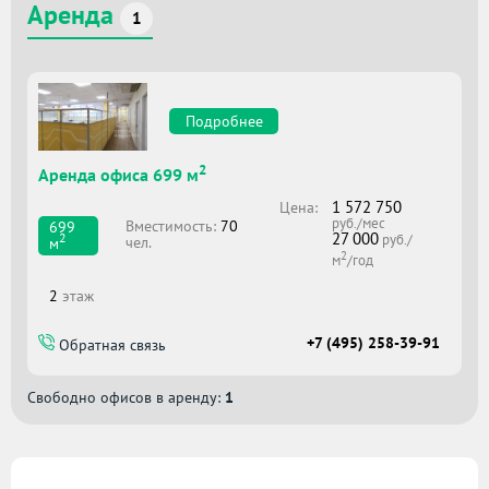
Аренда
1
Подробнее
2
Аренда офиса 699 м
1 572 750
Цена:
руб./мес
Вместимоcть:
70
699
27 000
2
руб./
чел.
м
2
м
/год
2
этаж
+7 (495) 258-39-91
Обратная связь
Свободно офисов в аренду:
1