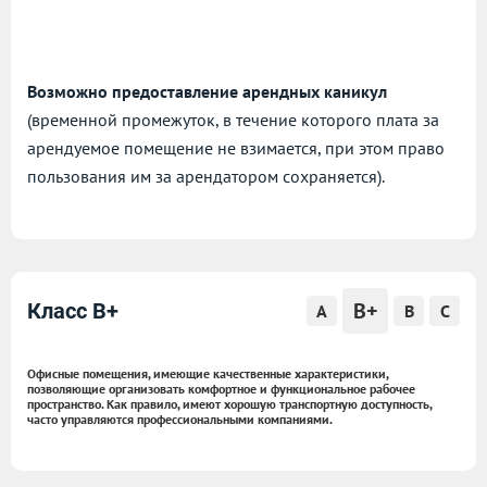
Возможно предоставление арендных каникул
(временной промежуток, в течение которого плата за
арендуемое помещение не взимается, при этом право
пользования им за арендатором сохраняется).
B+
Класс B+
A
B
C
Офисные помещения, имеющие качественные характеристики,
позволяющие организовать комфортное и функциональное рабочее
пространство. Как правило, имеют хорошую транспортную доступность,
часто управляются профессиональными компаниями.