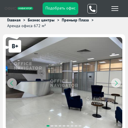
Подобрать офис
Главная
Бизнес центры
Премьер Плаза
Аренда офиса 672 м²
B+