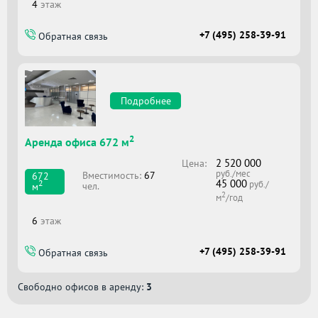
4
этаж
+7 (495) 258-39-91
Обратная связь
Подробнее
2
Аренда офиса 672 м
2 520 000
Цена:
руб./мес
Вместимоcть:
67
672
45 000
2
руб./
чел.
м
2
м
/год
6
этаж
+7 (495) 258-39-91
Обратная связь
Свободно офисов в аренду:
3