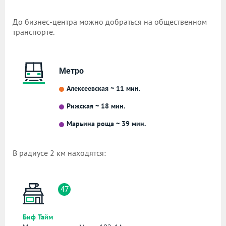
До бизнес-центра можно добраться на общественном
транспорте.
Метро
Алексеевская ~ 11 мин.
Рижская ~ 18 мин.
Марьина роща ~ 39 мин.
В радиусе 2 км находятся:
47
Биф Тайм