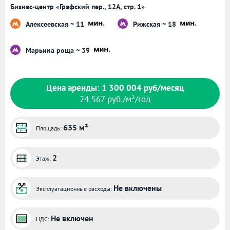
Бизнес-центр «Графский пер., 12А, стр. 1»
Алексеевская ~ 11
Рижская ~ 18
Марьина роща ~ 39
Цена аренды: 1 300 004 руб/месяц
24 567 руб./м²/год
635 м²
Площадь:
2
Этаж:
Не включены
Эксплуатационные расходы:
Не включен
НДС: