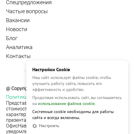
Спецпредложения
Частые вопросы
Вакансии
Новости
Блог
Аналитика
Контакты
Настройки Cookie
Наш сайт использует файлы cookie, чтобы
улучшить работу сайта, повысить его
@ Copyright, 2026 OFFICE NAVIGATOR
эффективность и удобство.
Политика конфиденциальности
Продолжая использовать сайт, вы соглашаетесь
Представленная на сайте информация, в т.ч.
на
использование файлов cookie.
стоимости объектов, носит информационный
Системные cookie необходимы для работы
характер и не является публичной офертой. Условия
сайта и всегда включены.
презентации объекта недвижимости на сервисе
ОфисНавигатор могут быть изменены без
Настроить
уведомления.