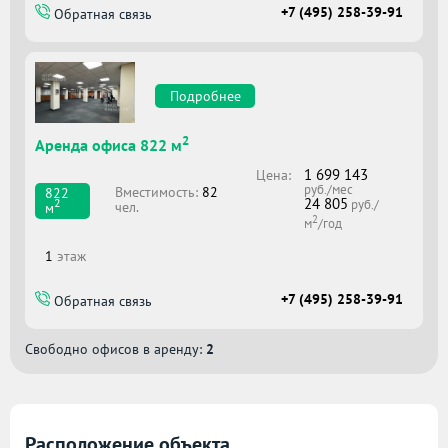
+7 (495) 258-39-91
Обратная связь
Подробнее
2
Аренда офиса 822 м
1 699 143
Цена:
руб./мес
Вместимоcть:
82
822
24 805
2
руб./
чел.
м
2
м
/год
1
этаж
+7 (495) 258-39-91
Обратная связь
Свободно офисов в аренду:
2
Расположение объекта