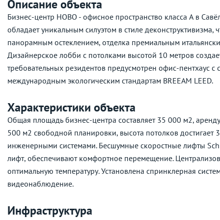
Описание объекта
Бизнес-центр НОВО - офисное пространство класса А в Савё
обладает уникальным силуэтом в стиле деконструктивизма, ч
панорамным остеклением, отделка премиальным итальянски
Дизайнерское лобби с потолками высотой 10 метров создае
требовательных резидентов предусмотрен офис-пентхаус с с
международным экологическим стандартам BREEAM LEED.
Характеристики объекта
Общая площадь бизнес-центра составляет 35 000 м2, аренду
500 м2 свободной планировки, высота потолков достигает 
инженерными системами. Бесшумные скоростные лифты Schin
лифт, обеспечивают комфортное перемещение. Централизова
оптимальную температуру. Установлена спринклерная систе
видеонаблюдение.
Инфраструктура