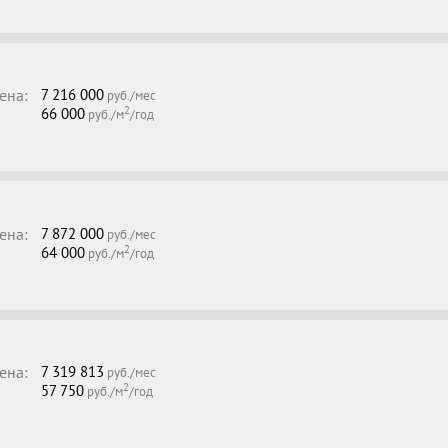
ена:
7 216 000
руб./мес
2
66 000
руб./м
/год
ена:
7 872 000
руб./мес
2
64 000
руб./м
/год
ена:
7 319 813
руб./мес
2
57 750
руб./м
/год