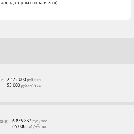
 арендатором сохраняется).
а:
2 475 000
руб./мес
2
55 000
руб./м
/год
ена:
6 835 833
руб./мес
2
65 000
руб./м
/год