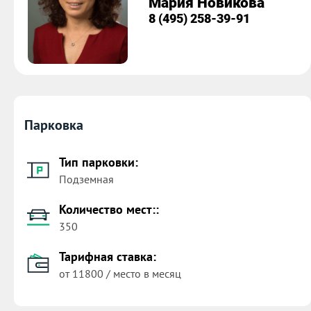
Мария Новикова
8 (495) 258-39-91
Парковка
Тип парковки:
Подземная
Количество мест::
350
Тарифная ставка:
от 11800 / место в месяц