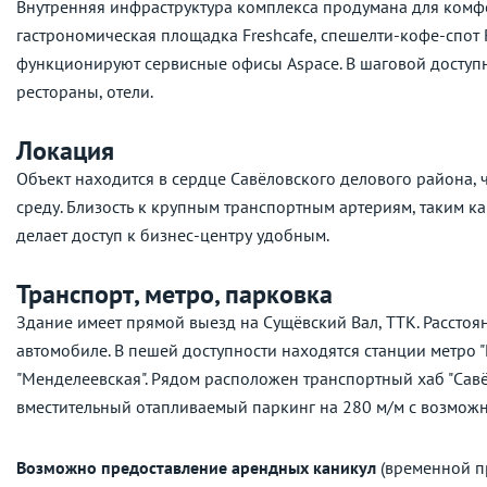
Внутренняя инфраструктура комплекса продумана для комф
гастрономическая площадка Freshcafe, спешелти-кофе-спот 
функционируют сервисные офисы Aspace. В шаговой доступ
рестораны, отели.
Локация
Объект находится в сердце Савёловского делового района, 
среду. Близость к крупным транспортным артериям, таким к
делает доступ к бизнес-центру удобным.
Транспорт, метро, парковка
Здание имеет прямой выезд на Сущёвский Вал, ТТК. Расстоян
автомобиле. В пешей доступности находятся станции метро "Ма
"Менделеевская". Рядом расположен транспортный хаб "Савё
вместительный отапливаемый паркинг на 280 м/м с возмож
Возможно предоставление арендных каникул
(временной пр