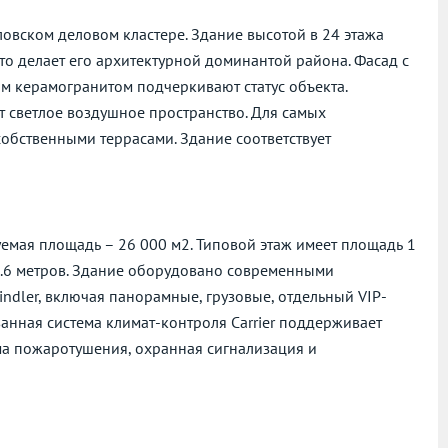
ловском деловом кластере. Здание высотой в 24 этажа
то делает его архитектурной доминантой района. Фасад с
м керамогранитом подчеркивают статус объекта.
т светлое воздушное пространство. Для самых
обственными террасами. Здание соответствует
емая площадь – 26 000 м2. Типовой этаж имеет площадь 1
3.6 метров. Здание оборудовано современными
dler, включая панорамные, грузовые, отдельный VIP-
нная система климат-контроля Carrier поддерживает
ма пожаротушения, охранная сигнализация и