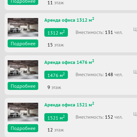
Подробнее
11
этаж
2
Аренда офиса 1312 м
Ц
2
Вместимоcть:
131
чел.
1312
м
Подробнее
15
этаж
2
Аренда офиса 1476 м
Ц
2
Вместимоcть:
148
чел.
1476
м
Подробнее
9
этаж
2
Аренда офиса 1521 м
Ц
2
Вместимоcть:
152
чел.
1521
м
Подробнее
12
этаж