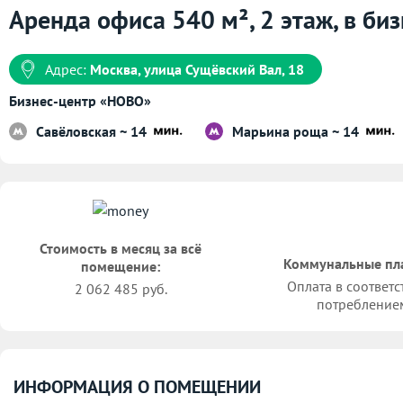
Аренда офиса 540 м², 2 этаж, в б
Адрес:
Москва, улица Сущёвский Вал, 18
Бизнес-центр «НОВО»
Савёловская ~ 14
Марьина роща ~ 14
Стоимость в месяц за всё
Коммунальные пл
помещение:
Оплата в соответс
2 062 485 руб.
потребление
ИНФОРМАЦИЯ О ПОМЕЩЕНИИ