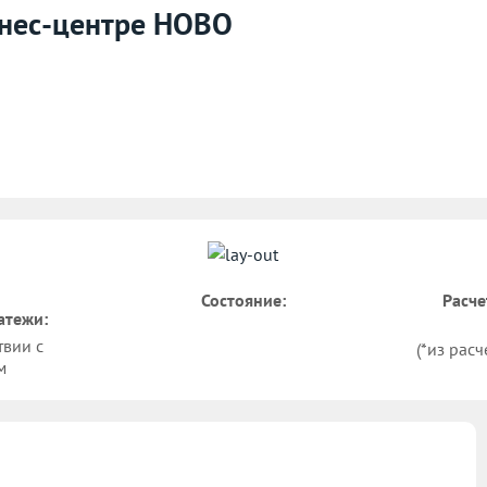
изнес-центре НОВО
Состояние:
Расче
атежи:
твии с
(*из расч
м