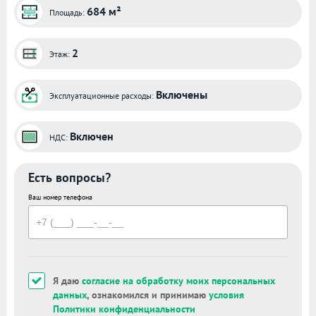
684 м²
Площадь:
2
Этаж:
Включены
Эксплуатационные расходы:
Включен
НДС:
Есть вопросы?
Ваш номер телефона
Я даю
согласие на обработку моих персональных
данных
, ознакомился и принимаю
условия
Политики конфиденциальности