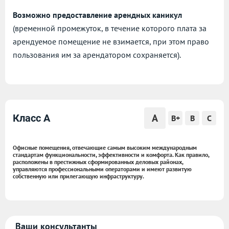
Возможно предоставление арендных каникул
(временной промежуток, в течение которого плата за
арендуемое помещение не взимается, при этом право
пользования им за арендатором сохраняется).
A
Класс A
B+
B
C
Офисные помещения, отвечающие самым высоким международным
стандартам функциональности, эффективности и комфорта. Как правило,
расположены в престижных сформированных деловых районах,
управляются профессиональными операторами и имеют развитую
собственную или прилегающую инфраструктуру.
Ваши консультанты