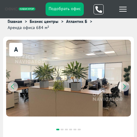
Подобрать офис
Главная
Бизнес центры
Атлантик Б
Аренда офиса 684 м²
A