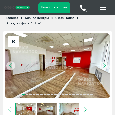
Подобрать офис
Главная
Бизнес центры
Glass House
Аренда офиса 351 м²
B