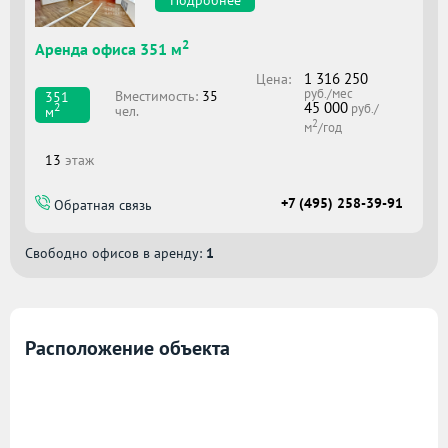
2
Аренда офиса 351 м
1 316 250
Цена:
руб./мес
Вместимоcть:
35
351
45 000
2
руб./
чел.
м
2
м
/год
13
этаж
+7 (495) 258-39-91
Обратная связь
Свободно офисов в аренду:
1
Расположение объекта