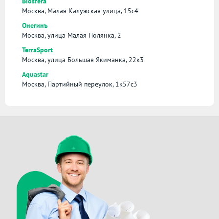
Biosfera
Москва, Малая Калужская улица, 15с4
Онегинъ
Москва, улица Малая Полянка, 2
TerraSport
Москва, улица Большая Якиманка, 22к3
Aquastar
Москва, Партийный переулок, 1к57с3