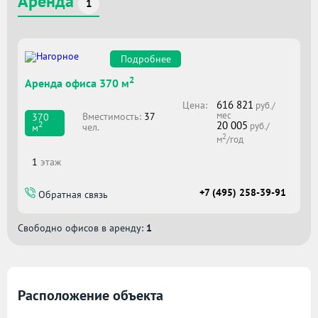
Аренда
1
Подробнее
2
Аренда офиса 370 м
616 821
Цена:
руб./
мес
Вместимоcть:
37
370
20 005
2
руб./
чел.
м
2
м
/год
1
этаж
+7 (495) 258-39-91
Обратная связь
Свободно офисов в аренду:
1
Расположение объекта