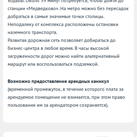
ходьбы. Около 39 минут потребуется, чтобы дойти до
станции «Медведково». На метро можно без пересадок
добраться в самые значимые точки столицы.
Неподалеку от комплекса расположены остановки
наземного транспорта.
Развитая дорожная сеть позволяет добираться до
бизнес-центра в любое время. В часы высокой
загруженности дорог можно найти альтернативный
маршрут или воспользоваться подземкой.
Возможно предоставление арендных каникул
(временной промежуток, в течение которого плата за
арендуемое помещение не взимается, при этом право
пользования им за арендатором сохраняется).