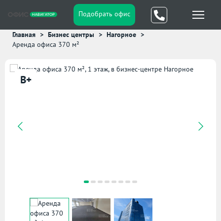
Подобрать офис
Главная
Бизнес центры
Нагорное
Аренда офиса 370 м²
B+