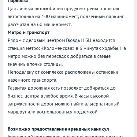
Парковка
Для личных автомобилей предусмотрены открытая
автостоянка на 100 машиномест, подземный паркинг
рассчитан на 60 машиномест.
Метро и транспорт
Рядом с деловым центром Гвоздь II БЦ находится
станция метро: «Коломенская» в 6 минутах ходьбы. На
метро можно без пересадок добраться в самые
значимые точки столицы.
Неподалеку от комплекса расположены остановки
наземного транспорта.
Развитая дорожная сеть позволяет добираться до
бизнес-центра в любое время. В часы высокой
загруженности дорог можно найти альтернативный
маршрут или воспользоваться подземкой.
Возможно предоставление арендных каникул
(временной промежуток, в течение которого плата за