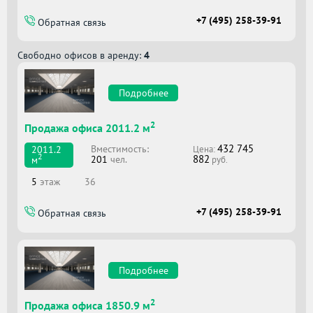
+7 (495) 258-39-91
Обратная связь
Свободно офисов в аренду:
4
Подробнее
2
Продажа офиса 2011.2 м
432 745
Вместимоcть:
2011.2
Цена:
2
882
201
чел.
м
руб.
5
этаж
36
+7 (495) 258-39-91
Обратная связь
Подробнее
2
Продажа офиса 1850.9 м