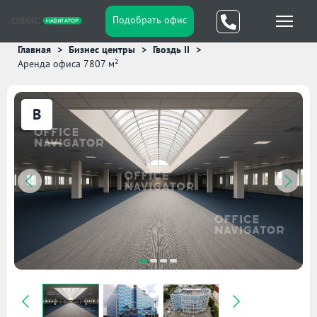
Подобрать офис
Главная
Бизнес центры
Гвоздь II
Аренда офиса 7807 м²
B