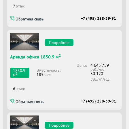
7
этаж
+7 (495) 258-39-91
Обратная связь
Подробнее
2
Аренда офиса 1850.9 м
4 645 759
Цена:
руб./мес
Вместимоcть:
1850.9
30 120
2
185
чел.
м
2
руб./м
/год
6
этаж
+7 (495) 258-39-91
Обратная связь
Подробнее