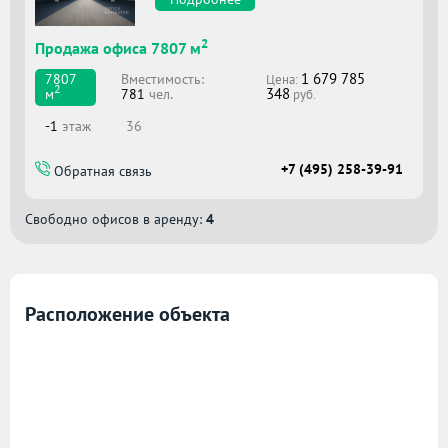
2
Продажа офиса 7807 м
1 679 785
Вместимоcть:
7807
Цена:
2
348
781
чел.
м
руб.
-1
этаж
36
+7 (495) 258-39-91
Обратная связь
Свободно офисов в аренду:
4
Расположение объекта