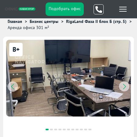
Подобрать офис
Главная
Бизнес центры
RigaLand Фаза II блок Б (стр. 5)
Аренда офиса 301 м²
B+