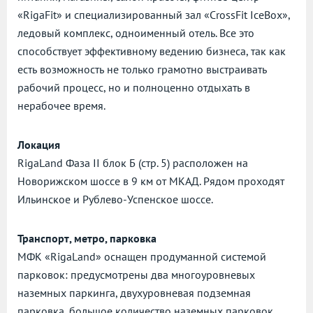
«RigaFit» и специализированный зал «CrossFit IceBox»,
ледовый комплекс, одноименный отель. Все это
способствует эффективному ведению бизнеса, так как
есть возможность не только грамотно выстраивать
рабочий процесс, но и полноценно отдыхать в
нерабочее время.
Локация
RigaLand Фаза II блок Б (стр. 5) расположен на
Новорижском шоссе в 9 км от МКАД. Рядом проходят
Ильинское и Рублево-Успенское шоссе.
Транспорт, метро, парковка
МФК «RigaLand» оснащен продуманной системой
парковок: предусмотрены два многоуровневых
наземных паркинга, двухуровневая подземная
парковка, большое количество наземных парковок.