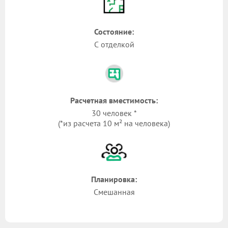
Состояние:
С отделкой
Расчетная вместимость:
30 человек *
(*из расчета 10 м² на человека)
Планировка:
Смешанная