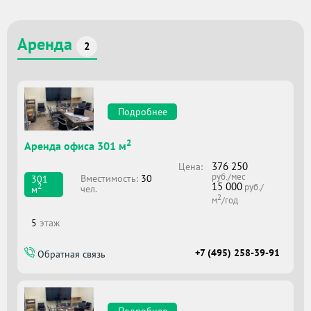
Аренда
2
Подробнее
2
Аренда офиса 301 м
376 250
Цена:
руб./мес
Вместимоcть:
30
301
15 000
2
руб./
чел.
м
2
м
/год
5
этаж
+7 (495) 258-39-91
Обратная связь
Подробнее