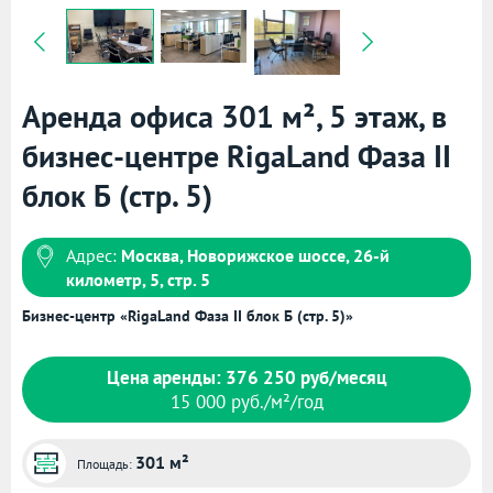
Аренда офиса 301 м², 5 этаж, в
бизнес-центре RigaLand Фаза II
блок Б (стр. 5)
Адрес:
Москва, Новорижское шоссе, 26-й
километр, 5, стр. 5
Бизнес-центр «RigaLand Фаза II блок Б (стр. 5)»
Цена аренды: 376 250 руб/месяц
15 000 руб./м²/год
301 м²
Площадь: