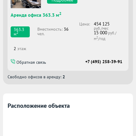
2
Аренда офиса 363.3 м
454 125
Цена:
руб./мес
Вместимоcть:
36
363.3
15 000
2
руб./
чел.
м
2
м
/год
2
этаж
+7 (495) 258-39-91
Обратная связь
Свободно офисов в аренду:
2
Расположение объекта