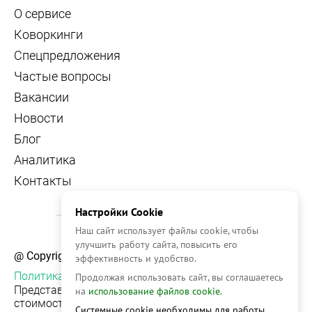
О сервисе
Коворкинги
Спецпредложения
Частые вопросы
Вакансии
Новости
Блог
Аналитика
Контакты
Настройки Cookie
Наш сайт использует файлы cookie, чтобы
улучшить работу сайта, повысить его
@ Copyright, 2026 OFFICE NAVIGATOR
эффективность и удобство.
Политика конфиденциальности
Продолжая использовать сайт, вы соглашаетесь
Представленная на сайте информация, в т.ч.
на
использование файлов cookie.
стоимости объектов, носит информационный
Системные cookie необходимы для работы