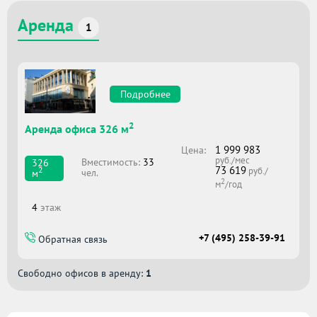
Аренда
1
Подробнее
2
Аренда офиса 326 м
1 999 983
Цена:
руб./мес
Вместимоcть:
33
326
73 619
2
руб./
чел.
м
2
м
/год
4
этаж
+7 (495) 258-39-91
Обратная связь
Свободно офисов в аренду:
1