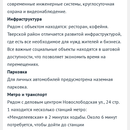
современные инженерные системы, круглосуточная
охрана и видеонаблюдение.
Инфраструктура
Рядом с объектом находятся: ресторан, кофейня.
Тверской район отличается развитой инфраструктурой,
где есть все необходимое для нужд жителей и бизнеса.
Все важные социальные объекты находятся в шаговой
доступности, что позволяет экономить время на
перемещениях.
Парковка
Для личных автомобилей предусмотрена наземная
парковка.
Метро и транспорт
Рядом с деловым центром Новослободская ул., 24 стр.
1 находится несколько станций метро:
«Менделеевская» в 2 минутах ходьбы. Около 6 минут
потребуется, чтобы дойти до станции