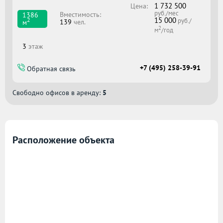
1 732 500
Цена:
руб./мес
Вместимоcть:
1386
15 000
2
руб./
139
чел.
м
2
м
/год
3
этаж
+7 (495) 258-39-91
Обратная связь
Свободно офисов в аренду:
5
Расположение объекта