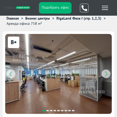
Подобрать офис
Главная
Бизнес центры
RigaLand Фаза I (стр. 1,2,3)
Аренда офиса 758 м²
B+