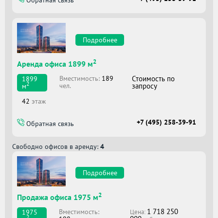
Подробнее
2
Аренда офиса 1899 м
Вместимоcть:
189
Стоимость по
1899
2
чел.
запросу
м
42
этаж
+7 (495) 258-39-91
Обратная связь
Свободно офисов в аренду:
4
Подробнее
2
Продажа офиса 1975 м
1 718 250
Вместимоcть:
1975
Цена:
2