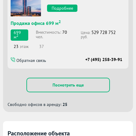
Подробнее
2
Продажа офиса 699 м
529 728 752
Вместимоcть:
70
699
Цена:
2
чел.
м
руб.
23
этаж
37
+7 (495) 258-39-91
Обратная связь
Посмотреть еще
Свободно офисов в аренду:
25
Расположение объекта