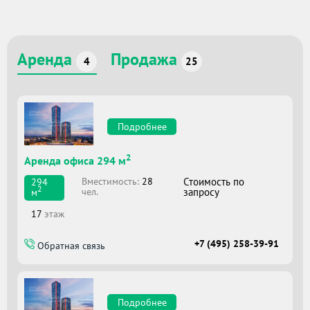
Аренда
Продажа
4
25
Подробнее
2
Аренда офиса 294 м
Вместимоcть:
28
Стоимость по
294
2
чел.
запросу
м
17
этаж
+7 (495) 258-39-91
Обратная связь
Подробнее