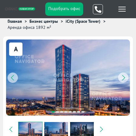
Подобрать офис
Главная
Бизнес центры
iCity (Space Tower)
Аренда офиса 1892 м²
A