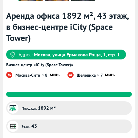
Аренда офиса 1892 м², 43 этаж,
в бизнес-центре iCity (Space
Tower)
Адрес:
Москва, улица Ермакова Роща, 1, стр. 1
Бизнес-центр «iCity (Space Tower)»
Москва-Сити ~ 8
Шелепиха ~ 7
1892 м²
Площадь:
43
Этаж: