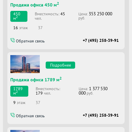
2
Продажа офиса 450 м
353 250 000
Вместимоcть:
45
450
Цена:
2
чел.
м
руб.
16
этаж
37
+7 (495) 258-39-91
Обратная связь
Подробнее
2
Продажа офиса 1789 м
1 377 530
Вместимоcть:
1789
Цена:
2
000
179
чел.
м
руб.
9
этаж
37
+7 (495) 258-39-91
Обратная связь