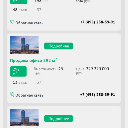
000
198
чел.
м
руб.
48
этаж
37
+7 (495) 258-39-91
Обратная связь
Подробнее
2
Продажа офиса 292 м
229 220 000
Вместимоcть:
29
292
Цена:
2
чел.
м
руб.
13
этаж
37
+7 (495) 258-39-91
Обратная связь
Подробнее