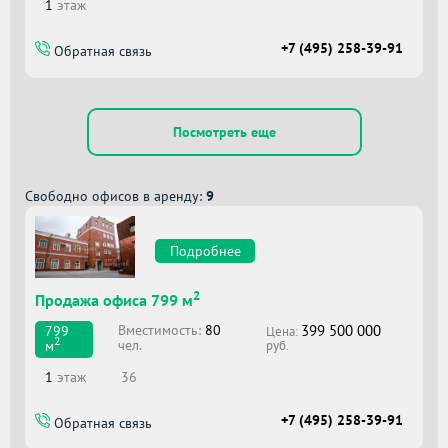
1
этаж
+7 (495) 258-39-91
Обратная связь
Посмотреть еще
Свободно офисов в аренду:
9
Подробнее
2
Продажа офиса 799 м
399 500 000
Вместимоcть:
80
799
Цена:
2
чел.
м
руб.
1
этаж
36
+7 (495) 258-39-91
Обратная связь