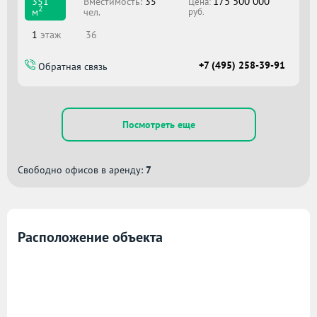
175 500 000
Вместимоcть:
35
351
Цена:
2
чел.
м
руб.
1
этаж
36
+7 (495) 258-39-91
Обратная связь
Посмотреть еще
Свободно офисов в аренду:
7
Расположение объекта