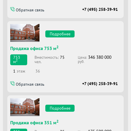
+7 (495) 258-39-91
Обратная связь
Подробнее
2
Продажа офиса 753 м
346 380 000
Вместимоcть:
75
753
Цена:
2
чел.
м
руб.
1
этаж
36
+7 (495) 258-39-91
Обратная связь
Подробнее
2
Продажа офиса 351 м