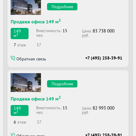
Подробнее
2
Продажа офиса 149 м
83 738 000
Вместимоcть:
15
149
Цена:
2
чел.
м
руб.
7
этаж
37
+7 (495) 258-39-91
Обратная связь
Подробнее
2
Продажа офиса 149 м
82 993 000
Вместимоcть:
15
149
Цена:
2
чел.
м
руб.
6
этаж
37
+7 (495) 258-39-91
Обратная связь