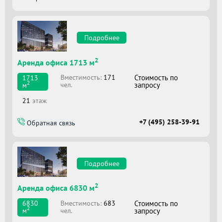
Подробнее
2
Аренда офиса 1713 м
Вместимоcть:
171
Стоимость по
1713
2
чел.
запросу
м
21
этаж
+7 (495) 258-39-91
Обратная связь
Подробнее
2
Аренда офиса 6830 м
Вместимоcть:
683
Стоимость по
6830
2
чел.
запросу
м