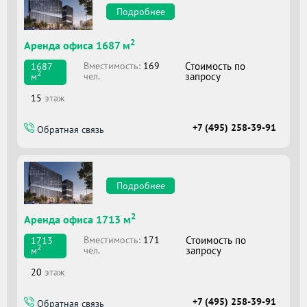
Подробнее
2
Аренда офиса 1687 м
Вместимоcть:
169
Стоимость по
1687
2
чел.
запросу
м
15
этаж
+7 (495) 258-39-91
Обратная связь
Подробнее
2
Аренда офиса 1713 м
Вместимоcть:
171
Стоимость по
1713
2
чел.
запросу
м
20
этаж
+7 (495) 258-39-91
Обратная связь