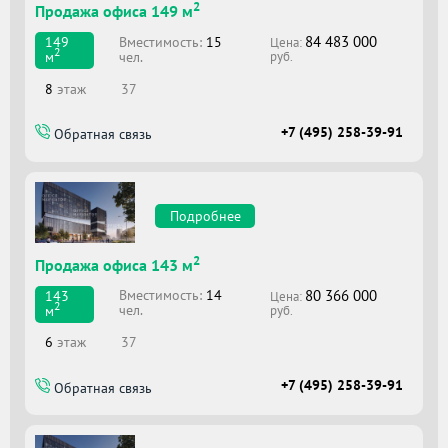
2
Продажа офиса 149 м
84 483 000
Вместимоcть:
15
149
Цена:
2
чел.
м
руб.
8
этаж
37
+7 (495) 258-39-91
Обратная связь
Подробнее
2
Продажа офиса 143 м
80 366 000
Вместимоcть:
14
143
Цена:
2
чел.
м
руб.
6
этаж
37
+7 (495) 258-39-91
Обратная связь