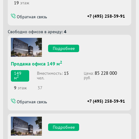
19
этаж
+7 (495) 258-39-91
Обратная связь
Свободно офисов в аренду:
4
Подробнее
2
Продажа офиса 149 м
85 228 000
Вместимоcть:
15
149
Цена:
2
чел.
м
руб.
9
этаж
37
+7 (495) 258-39-91
Обратная связь
Подробнее