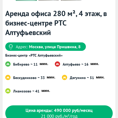
Аренда офиса 280 м², 4 этаж, в
бизнес-центре РТС
Алтуфьевский
Адрес:
Москва, улица Пришвина, 8
Бизнес-центр «РТС Алтуфьевский»
Бибирево ~ 11
Алтуфьево ~ 16
Бескудниково ~ 33
Дегунино ~ 51
Лианозово ~ 41
Цена аренды: 490 000 руб/месяц
21 000 руб./м²/год