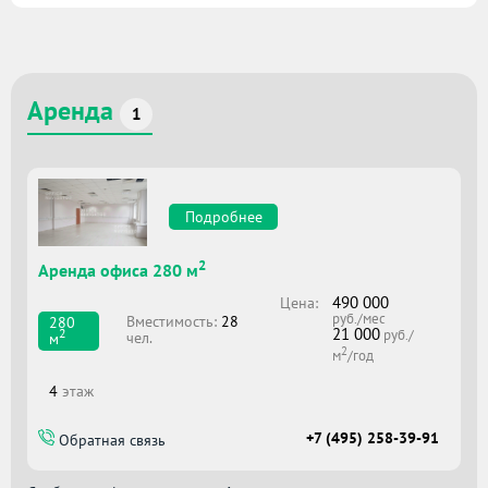
Аренда
1
Подробнее
2
Аренда офиса 280 м
490 000
Цена:
руб./мес
Вместимоcть:
28
280
21 000
2
руб./
чел.
м
2
м
/год
4
этаж
+7 (495) 258-39-91
Обратная связь