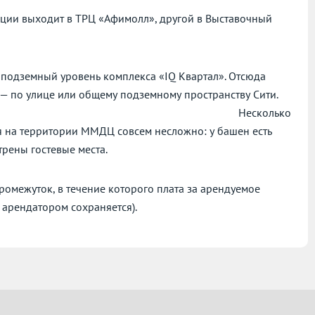
нции выходит в ТРЦ «Афимолл», другой в Выставочный
 подземный уровень комплекса «IQ Квартал». Отсюда
н — по улице или общему подземному пространству Сити.
олько
я на территории ММДЦ совсем несложно: у башен есть
рены гостевые места.
омежуток, в течение которого плата за арендуемое
 арендатором сохраняется).