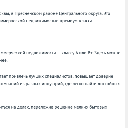
квы, в Пресненском районе Центрального округа. Это
оммерческой недвижимостью премиум-класса.
оммерческой недвижимости — классу А или В+. Здесь можно
неё.
гает привлечь лучших специалистов, повышает доверие
компаний из разных индустрий, где легко найти достойных
читься на делах, переложив решение мелких бытовых