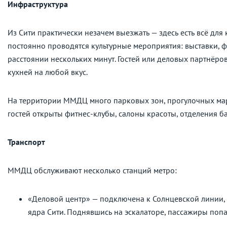
Инфраструктура
Из Сити практически незачем выезжать — здесь есть всё для
постоянно проводятся культурные мероприятия: выставки, ф
расстоянии нескольких минут. Гостей или деловых партнёр
кухней на любой вкус.
На территории ММДЦ много парковых зон, прогулочных марш
гостей открыты фитнес-клубы, салоны красоты, отделения б
Транспорт
ММДЦ обслуживают несколько станций метро:
«Деловой центр» — подключена к Солнцевской линии, 
ядра Сити. Поднявшись на эскалаторе, пассажиры поп