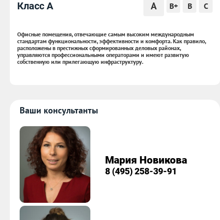
A
Класс A
B+
B
C
Офисные помещения, отвечающие самым высоким международным
стандартам функциональности, эффективности и комфорта. Как правило,
расположены в престижных сформированных деловых районах,
управляются профессиональными операторами и имеют развитую
собственную или прилегающую инфраструктуру.
Ваши консультанты
Мария Новикова
8 (495) 258-39-91