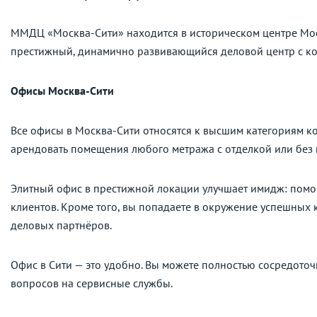
ММДЦ «Москва-Сити» находится в историческом центре Мос
престижный, динамично развивающийся деловой центр с к
Офисы Москва-Сити
Все офисы в Москва-Сити относятся к высшим категориям к
арендовать помещения любого метража с отделкой или без 
Элитный офис в престижной локации улучшает имидж: помо
клиентов. Кроме того, вы попадаете в окружение успешных 
деловых партнёров.
Офис в Сити — это удобно. Вы можете полностью сосредото
вопросов на сервисные службы.