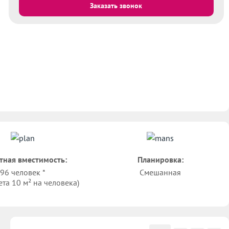
Заказать звонок
тная вместимость:
Планировка:
96 человек *
Смешанная
ета 10 м² на человека)