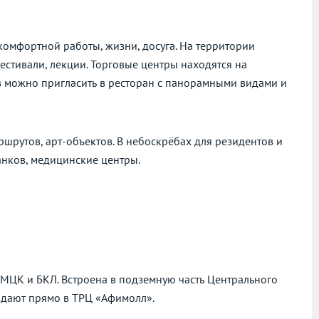
 комфортной работы, жизни, досуга. На территории
естивали, лекции. Торговые центры находятся на
ов можно пригласить в ресторан с панорамными видами и
рутов, арт-объектов. В небоскрёбах для резидентов и
анков, медицинские центры.
МЦК и БКЛ. Встроена в подземную часть Центрального
адают прямо в ТРЦ «Афимолл».