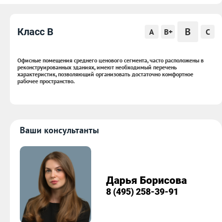
B
Класс B
A
B+
C
Офисные помещения среднего ценового сегмента, часто расположены в
реконструированных зданиях, имеют необходимый перечень
характеристик, позволяющий организовать достаточно комфортное
рабочее пространство.
Ваши консультанты
Дарья Борисова
8 (495) 258-39-91