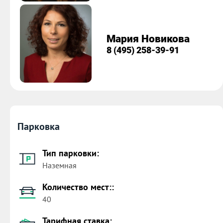
Мария Новикова
8 (495) 258-39-91
Парковка
Тип парковки:
Наземная
Количество мест::
40
Тарифная ставка: