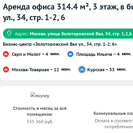
Аренда офиса 314.4 м², 3 этаж, в 
ул., 34, стр. 1-2, 6
Адрес:
Москва, улица Золоторожский Вал, 34, стр. 1,2,6
Бизнес-центр «Золоторожский Вал ул., 34, стр. 1-2, 6»
Серп и Молот ~ 4
Площадь Ильича ~ 4
Москва-Товарная ~ 12
Курская ~ 33
Стоимость в месяц за всё
Коммунальные пл
помещение:
Оплата в соответс
335 360 руб.
потребление