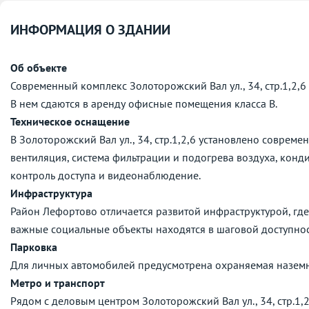
ИНФОРМАЦИЯ О ЗДАНИИ
Об объекте
Современный комплекс Золоторожский Вал ул., 34, стр.1,2,6 
В нем сдаются в аренду офисные помещения класса B.
Техническое оснащение
В Золоторожский Вал ул., 34, стр.1,2,6 установлено совре
вентиляция, система фильтрации и подогрева воздуха, конд
контроль доступа и видеонаблюдение.
Инфраструктура
Район Лефортово отличается развитой инфраструктурой, где
важные социальные объекты находятся в шаговой доступнос
Парковка
Для личных автомобилей предусмотрена охраняемая наземн
Метро и транспорт
Рядом с деловым центром Золоторожский Вал ул., 34, стр.1