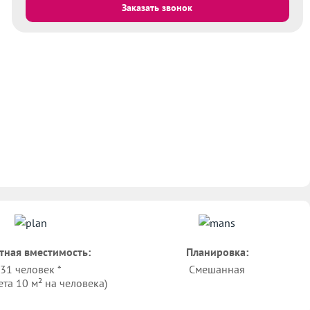
Заказать звонок
тная вместимость:
Планировка:
31 человек *
Смешанная
ета 10 м² на человека)