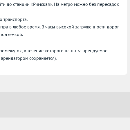
йти до станции «Римская». На метро можно без пересадок
о транспорта.
нтра в любое время. В часы высокой загруженности дорог
 подземкой.
омежуток, в течение которого плата за арендуемое
 арендатором сохраняется).