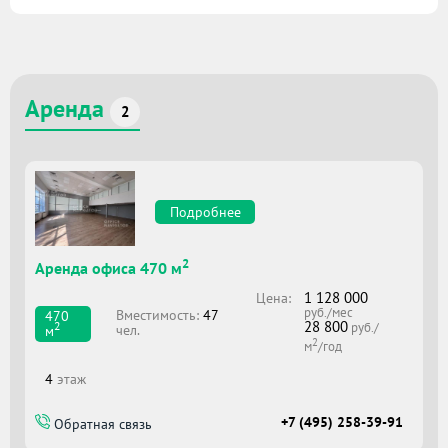
Аренда
2
Подробнее
2
Аренда офиса 470 м
1 128 000
Цена:
руб./мес
Вместимоcть:
47
470
28 800
2
руб./
чел.
м
2
м
/год
4
этаж
+7 (495) 258-39-91
Обратная связь