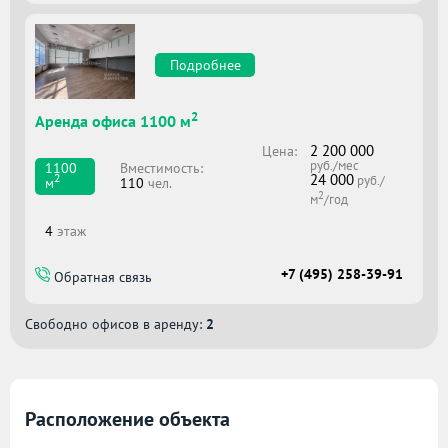
Подробнее
2
Аренда офиса 1100 м
2 200 000
Цена:
руб./мес
Вместимоcть:
1100
24 000
2
руб./
110
чел.
м
2
м
/год
4
этаж
+7 (495) 258-39-91
Обратная связь
Свободно офисов в аренду:
2
Расположение объекта