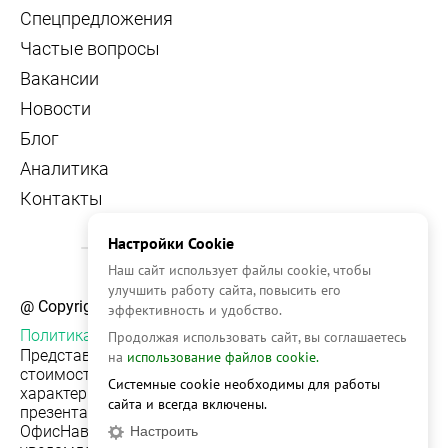
Спецпредложения
Частые вопросы
Вакансии
Новости
Блог
Аналитика
Контакты
Настройки Cookie
Наш сайт использует файлы cookie, чтобы
улучшить работу сайта, повысить его
@ Copyright, 2026 OFFICE NAVIGATOR
эффективность и удобство.
Политика конфиденциальности
Продолжая использовать сайт, вы соглашаетесь
Представленная на сайте информация, в т.ч.
на
использование файлов cookie.
стоимости объектов, носит информационный
Системные cookie необходимы для работы
характер и не является публичной офертой. Условия
сайта и всегда включены.
презентации объекта недвижимости на сервисе
ОфисНавигатор могут быть изменены без
Настроить