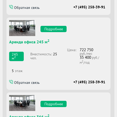
+7 (495) 258-39-91
Обратная связь
Подробнее
2
Аренда офиса 245 м
722 750
Цена:
руб./мес
Вместимоcть:
25
245
35 400
2
руб./
чел.
м
2
м
/год
5
этаж
+7 (495) 258-39-91
Обратная связь
Подробнее
2
Аренда офиса 366 м