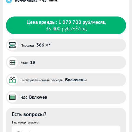
Немчиновка ~ 43
Цена аренды: 1 079 700 руб/месяц
35 400 руб./м²/год
366 м²
Площадь:
19
Этаж:
Включены
Эксплуатационные расходы:
Включен
НДС:
Есть вопросы?
Ваш номер телефона