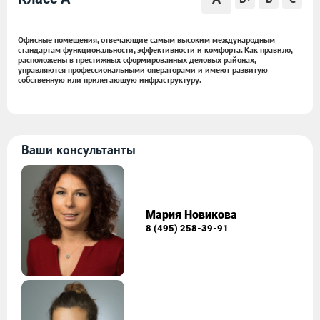
Офисные помещения, отвечающие самым высоким международным
стандартам функциональности, эффективности и комфорта. Как правило,
расположены в престижных сформированных деловых районах,
управляются профессиональными операторами и имеют развитую
собственную или прилегающую инфраструктуру.
Ваши консультанты
Мария Новикова
8 (495) 258-39-91