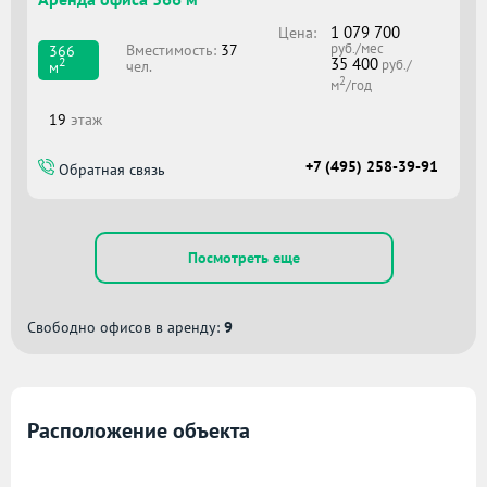
1 079 700
Цена:
руб./мес
Вместимоcть:
37
366
35 400
2
руб./
чел.
м
2
м
/год
19
этаж
+7 (495) 258-39-91
Обратная связь
Посмотреть еще
Свободно офисов в аренду:
9
Расположение объекта