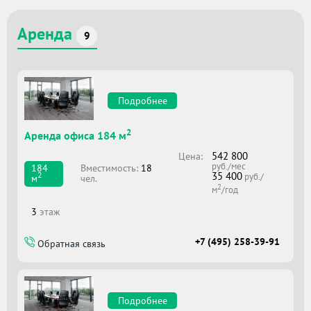
Аренда
9
Подробнее
2
Аренда офиса 184 м
542 800
Цена:
руб./мес
Вместимоcть:
18
184
35 400
2
руб./
чел.
м
2
м
/год
3
этаж
+7 (495) 258-39-91
Обратная связь
Подробнее