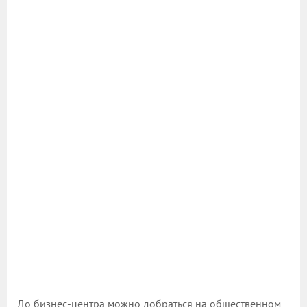
До бизнес-центра можно добраться на общественном