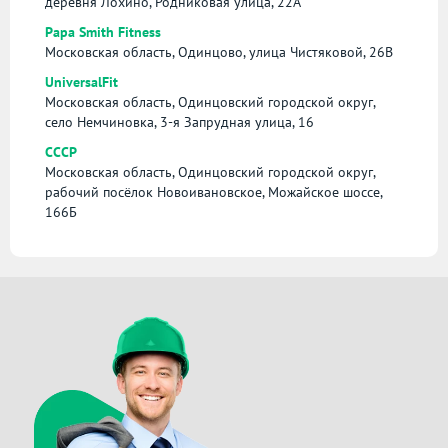
деревня Лохино, Родниковая улица, 22А
Papa Smith Fitness
Московская область, Одинцово, улица Чистяковой, 26В
UniversalFit
Московская область, Одинцовский городской округ,
село Немчиновка, 3-я Запрудная улица, 16
СССР
Московская область, Одинцовский городской округ,
рабочий посёлок Новоивановское, Можайское шоссе,
166Б