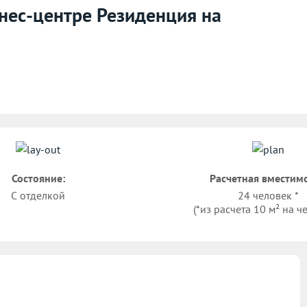
знес-центре Резиденция на
Состояние:
Расчетная вместимо
С отделкой
24 человек *
(*из расчета 10 м² на ч