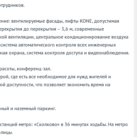
отрудников.
ение: вентилируемые фасады, лифты KONE, допустимая
 перекрытия до перекрытия – 3,6 м, современные
ной вентиляции, центральное кондиционирование воздуха
 система автоматического контроля всех инженерных
чная охрана, система контроля доступа и видеонаблюдения.
красоты, конференц-зал.
рой, где есть все необходимое для нужд жителей и
ой доступности, что позволяет экономить время на
ный и наземный паркинг.
станций метро: «Сколково» в 36 минутах ходьбы. На метро
олицы.