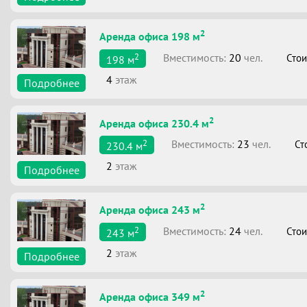
2
Аренда офиса 198 м
2
Вместимоcть:
20
чел.
Стои
198
м
4
этаж
Подробнее
2
Аренда офиса 230.4 м
2
Вместимоcть:
23
чел.
Ст
230.4
м
2
этаж
Подробнее
2
Аренда офиса 243 м
2
Вместимоcть:
24
чел.
Стои
243
м
2
этаж
Подробнее
2
Аренда офиса 349 м