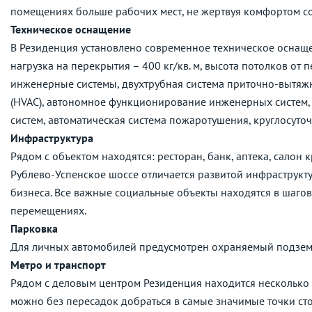
помещениях больше рабочих мест, не жертвуя комфортом с
Техническое оснащение
В Резиденция установлено современное техническое оснащ
нагрузка на перекрытия – 400 кг/кв. м, высота потолков от
инженерные системы, двухтрубная система приточно-вытяж
(HVAC), автономное функционирование инженерных систем,
систем, автоматическая система пожаротушения, круглосуто
Инфраструктура
Рядом с объектом находятся: ресторан, банк, аптека, салон 
Рублево-Успенское шоссе отличается развитой инфраструкту
бизнеса. Все важные социальные объекты находятся в шагов
перемещениях.
Парковка
Для личных автомобилей предусмотрен охраняемый подзем
Метро и транспорт
Рядом с деловым центром Резиденция находится несколько 
можно без пересадок добраться в самые значимые точки ст