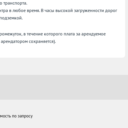
о транспорта.
нтра в любое время. В часы высокой загруженности дорог
 подземкой.
омежуток, в течение которого плата за арендуемое
 арендатором сохраняется).
мость по запросу