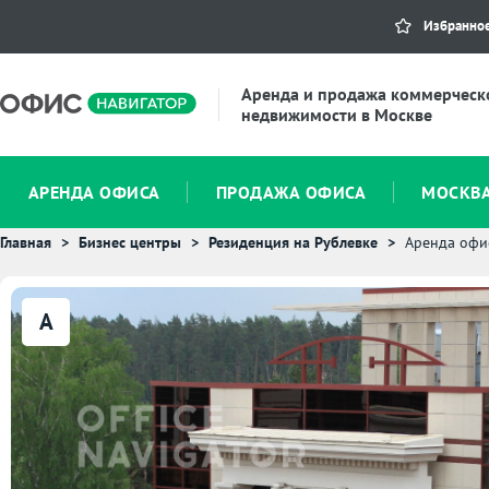
Избранно
Аренда и продажа коммерческ
недвижимости в Москве
АРЕНДА ОФИСА
ПРОДАЖА ОФИСА
МОСКВ
Главная
Бизнес центры
Резиденция на Рублевке
Аренда офи
A