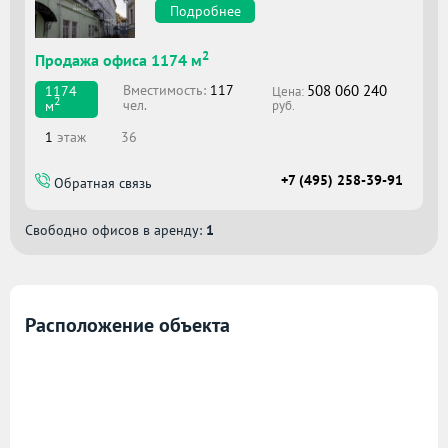
Подробнее
2
Продажа офиса 1174 м
508 060 240
Вместимоcть:
117
1174
Цена:
2
чел.
м
руб.
1
этаж
36
+7 (495) 258-39-91
Обратная связь
Свободно офисов в аренду:
1
Расположение объекта