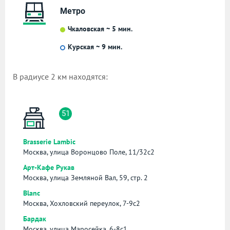
Метро
Чкаловская ~ 5 мин.
Курская ~ 9 мин.
В радиусе 2 км находятся:
51
Brasserie Lambic
Москва, улица Воронцово Поле, 11/32с2
Арт-Кафе Рукав
Москва, улица Земляной Вал, 59, стр. 2
Blanc
Москва, Хохловский переулок, 7-9с2
Бардак
Москва, улица Маросейка, 6-8с1