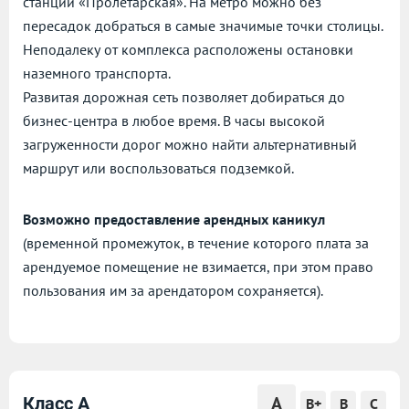
станции «Пролетарская». На метро можно без
пересадок добраться в самые значимые точки столицы.
Неподалеку от комплекса расположены остановки
наземного транспорта.
Развитая дорожная сеть позволяет добираться до
бизнес-центра в любое время. В часы высокой
загруженности дорог можно найти альтернативный
маршрут или воспользоваться подземкой.
Возможно предоставление арендных каникул
(временной промежуток, в течение которого плата за
арендуемое помещение не взимается, при этом право
пользования им за арендатором сохраняется).
A
Класс A
B+
B
C