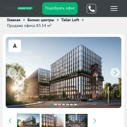
Подобрать офис
Главная
Бизнес центры
Taller Loft
Продажа офиса 83.54 м²
A