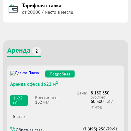
Тарифная ставка:
от 20000 / место в месяц
Аренда
2
Подробнее
2
Аренда офиса 1622 м
8 150 550
Цена:
руб./мес
Вместимоcть:
1622
60 300
2
руб./
162
чел.
м
2
м
/год
8
этаж
+7 (495) 258-39-91
Обратная связь