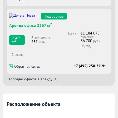
Подробнее
2
Аренда офиса 2367 м
11 184 075
Цена:
руб./мес
Вместимоcть:
2367
56 700
2
руб./
237
чел.
м
2
м
/год
1
этаж
+7 (495) 258-39-91
Обратная связь
Свободно офисов в аренду:
2
Расположение объекта