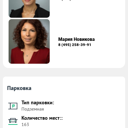
Мария Новикова
8 (495) 258-39-91
Парковка
Тип парковки:
Подземная
Количество мест::
163