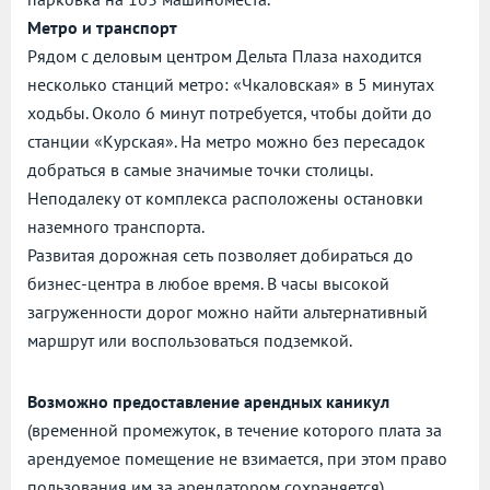
Метро и транспорт
Рядом с деловым центром Дельта Плаза находится
несколько станций метро: «Чкаловская» в 5 минутах
ходьбы. Около 6 минут потребуется, чтобы дойти до
станции «Курская». На метро можно без пересадок
добраться в самые значимые точки столицы.
Неподалеку от комплекса расположены остановки
наземного транспорта.
Развитая дорожная сеть позволяет добираться до
бизнес-центра в любое время. В часы высокой
загруженности дорог можно найти альтернативный
маршрут или воспользоваться подземкой.
Возможно предоставление арендных каникул
(временной промежуток, в течение которого плата за
арендуемое помещение не взимается, при этом право
пользования им за арендатором сохраняется).