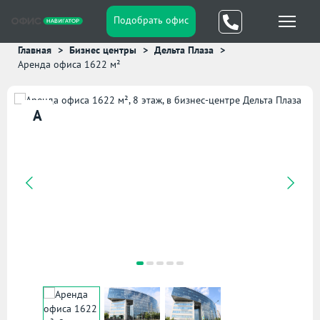
Подобрать офис
Главная
Бизнес центры
Дельта Плаза
Аренда офиса 1622 м²
A