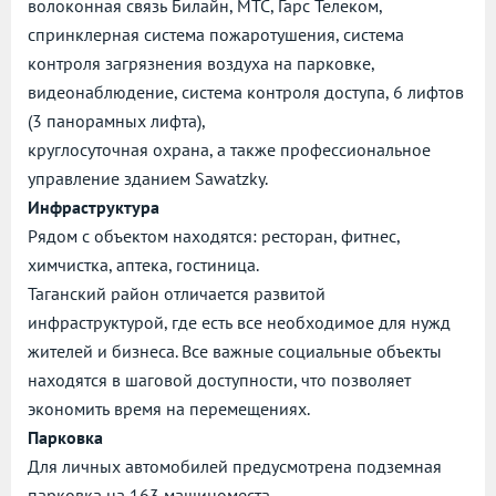
волоконная связь Билайн, МТС, Гарс Телеком,
спринклерная система пожаротушения, система
контроля загрязнения воздуха на парковке,
видеонаблюдение, система контроля доступа, 6 лифтов
(3 панорамных лифта),
круглосуточная охрана, а также профессиональное
управление зданием Sawatzky.
Инфраструктура
Рядом с объектом находятся: ресторан, фитнес,
химчистка, аптека, гостиница.
Таганский район отличается развитой
инфраструктурой, где есть все необходимое для нужд
жителей и бизнеса. Все важные социальные объекты
находятся в шаговой доступности, что позволяет
экономить время на перемещениях.
Парковка
Для личных автомобилей предусмотрена подземная
парковка на 163 машиноместа.