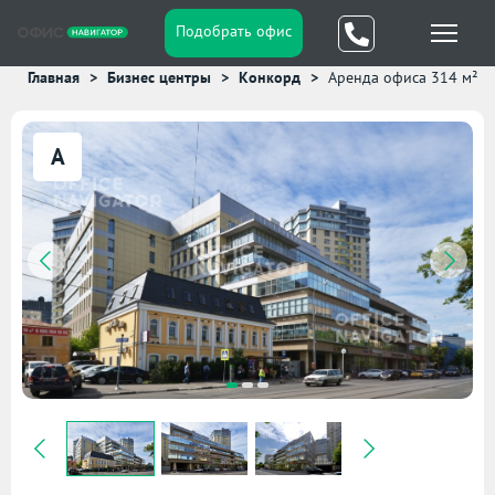
Подобрать офис
Главная
Бизнес центры
Конкорд
Аренда офиса 314 м²
A