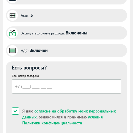
3
Этаж:
Включены
Эксплуатационные расходы:
Включен
НДС:
Есть вопросы?
Ваш номер телефона
Я даю
согласие на обработку моих персональных
данных
, ознакомился и принимаю
условия
Политики конфиденциальности