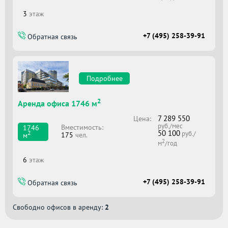
3
этаж
+7 (495) 258-39-91
Обратная связь
Подробнее
2
Аренда офиса 1746 м
7 289 550
Цена:
руб./мес
Вместимоcть:
1746
50 100
2
руб./
175
чел.
м
2
м
/год
6
этаж
+7 (495) 258-39-91
Обратная связь
Свободно офисов в аренду:
2