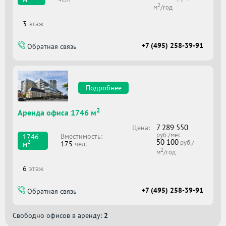
2
м
/год
3
этаж
+7 (495) 258-39-91
Обратная связь
Подробнее
2
Аренда офиса 1746 м
7 289 550
Цена:
руб./мес
Вместимоcть:
1746
50 100
2
руб./
175
чел.
м
2
м
/год
6
этаж
+7 (495) 258-39-91
Обратная связь
Свободно офисов в аренду:
2