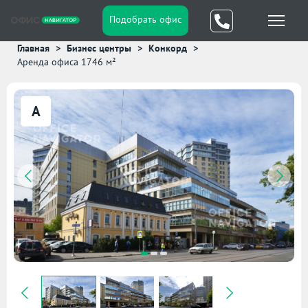
Подобрать офис
Главная
Бизнес центры
Конкорд
Аренда офиса 1746 м²
A