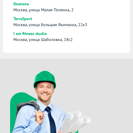
Онегинъ
Москва, улица Малая Полянка, 2
TerraSport
Москва, улица Большая Якиманка, 22к3
I am fitness studio
Москва, улица Шаболовка, 18с2