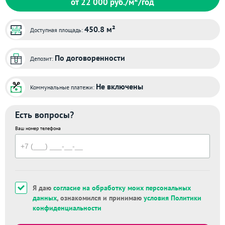
от 22 000
руб./м
/год
450.8 м²
Доступная площадь:
По договоренности
Депозит:
Не включены
Коммунальные платежи:
Есть вопросы?
Ваш номер телефона
Я даю
согласие на обработку моих персональных
данных
, ознакомился и принимаю
условия Политики
конфиденциальности