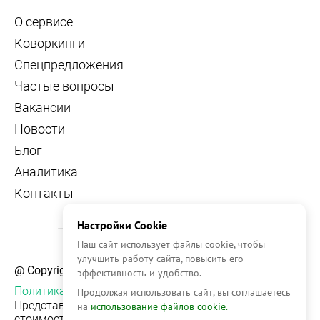
О сервисе
Коворкинги
Спецпредложения
Частые вопросы
Вакансии
Новости
Блог
Аналитика
Контакты
Настройки Cookie
Наш сайт использует файлы cookie, чтобы
улучшить работу сайта, повысить его
@ Copyright, 2026 OFFICE NAVIGATOR
эффективность и удобство.
Политика конфиденциальности
Продолжая использовать сайт, вы соглашаетесь
Представленная на сайте информация, в т.ч.
на
использование файлов cookie.
стоимости объектов, носит информационный