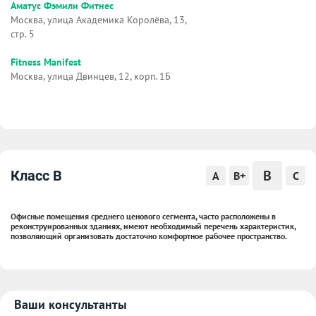
Аматус Фэмили Фитнес
Москва, улица Академика Королёва, 13,
стр. 5
Fitness Manifest
Москва, улица Двинцев, 12, корп. 1Б
B
Класс B
A
B+
C
Офисные помещения среднего ценового сегмента, часто расположены в
реконструированных зданиях, имеют необходимый перечень характеристик,
позволяющий организовать достаточно комфортное рабочее пространство.
Ваши консультанты