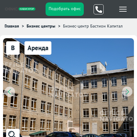
Подобрать офис
Главная
Бизнес центры
Бизнес-центр Бастион Капитал
B
Аренда