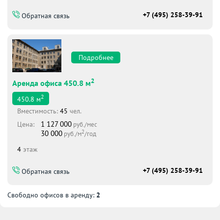
+7 (495) 258-39-91
Обратная связь
Подробнее
2
Аренда офиса 450.8 м
2
450.8
м
Вместимоcть:
45
чел.
1 127 000
Цена:
руб./мес
2
30 000
руб./м
/год
4
этаж
+7 (495) 258-39-91
Обратная связь
Свободно офисов в аренду:
2