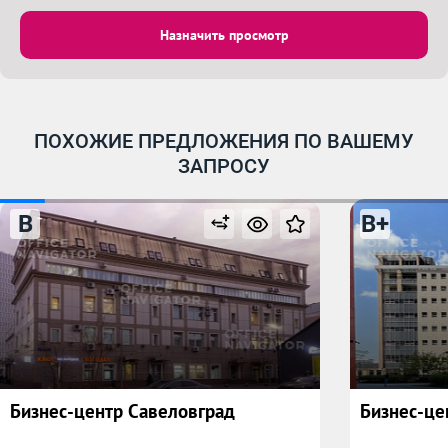
Назначить просмотр
ПОХОЖИЕ ПРЕДЛОЖЕНИЯ ПО ВАШЕМУ
ЗАПРОСУ
B
B+
Бизнес-центр Савеловград
Бизнес-це