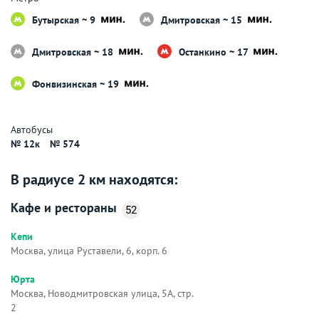
Бутырская ~ 9
Дмитровская ~ 15
Дмитровская ~ 18
Останкино ~ 17
Фонвизинская ~ 19
Автобусы
№ 12к
№ 574
В радиусе 2 км находятся:
Кафе и рестораны
52
Кепи
Москва, улица Руставели, 6, корп. 6
Юрта
Москва, Новодмитровская улица, 5А, стр.
2