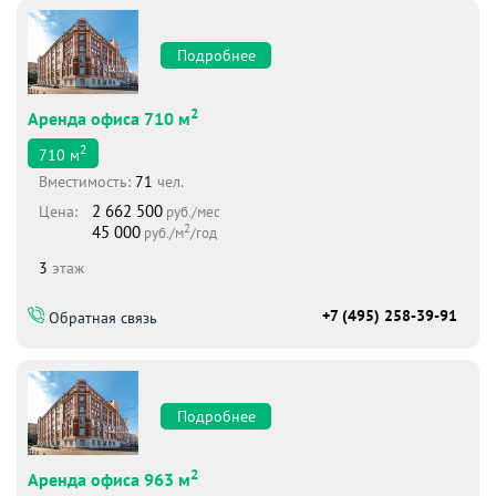
Подробнее
2
Аренда офиса 710 м
2
710
м
Вместимоcть:
71
чел.
2 662 500
Цена:
руб./мес
2
45 000
руб./м
/год
3
этаж
+7 (495) 258-39-91
Обратная связь
Подробнее
2
Аренда офиса 963 м