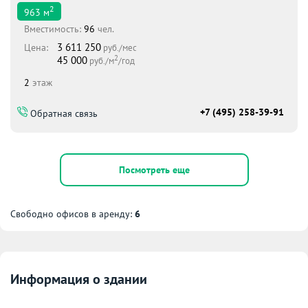
2
963
м
Вместимоcть:
96
чел.
3 611 250
Цена:
руб./мес
2
45 000
руб./м
/год
2
этаж
+7 (495) 258-39-91
Обратная связь
Посмотреть еще
Свободно офисов в аренду:
6
Информация о здании