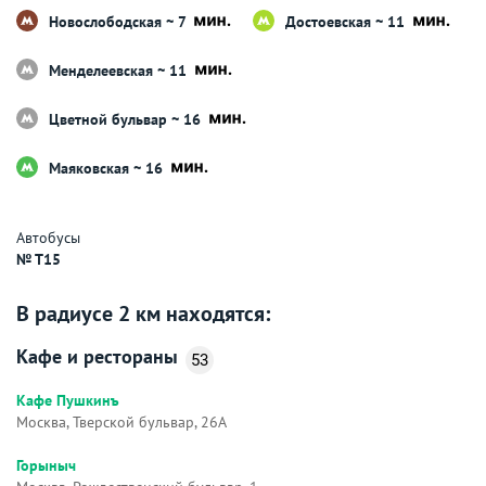
Новослободская ~ 7
Достоевская ~ 11
Менделеевская ~ 11
Цветной бульвар ~ 16
Маяковская ~ 16
Автобусы
№ T15
В радиусе 2 км находятся:
Кафе и рестораны
53
Кафе Пушкинъ
Москва, Тверской бульвар, 26А
Горыныч