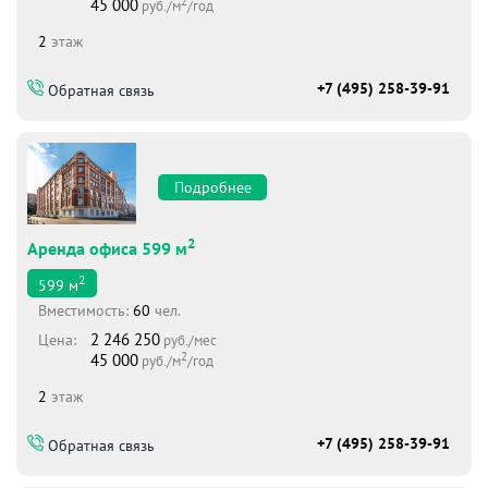
2
45 000
руб./м
/год
2
этаж
+7 (495) 258-39-91
Обратная связь
Подробнее
2
Аренда офиса 599 м
2
599
м
Вместимоcть:
60
чел.
2 246 250
Цена:
руб./мес
2
45 000
руб./м
/год
2
этаж
+7 (495) 258-39-91
Обратная связь