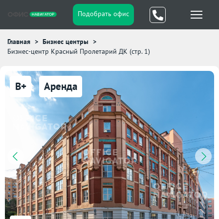
Подобрать офис
Главная
Бизнес центры
Бизнес-центр Красный Пролетарий ДК (стр. 1)
B+
Аренда