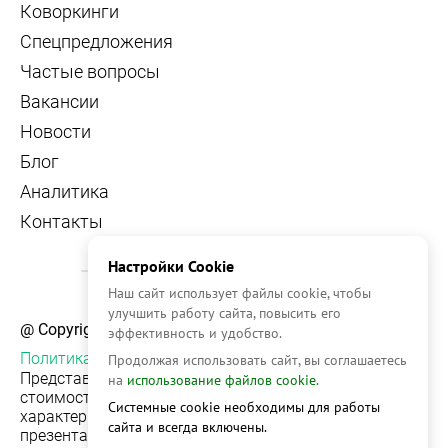
Коворкинги
Спецпредложения
Частые вопросы
Вакансии
Новости
Блог
Аналитика
Контакты
Настройки Cookie
Наш сайт использует файлы cookie, чтобы
улучшить работу сайта, повысить его
@ Copyright, 2026 OFFICE NAVIGATOR
эффективность и удобство.
Политика конфиденциальности
Продолжая использовать сайт, вы соглашаетесь
Представленная на сайте информация, в т.ч.
на
использование файлов cookie.
стоимости объектов, носит информационный
Системные cookie необходимы для работы
характер и не является публичной офертой. Условия
сайта и всегда включены.
презентации объекта недвижимости на сервисе