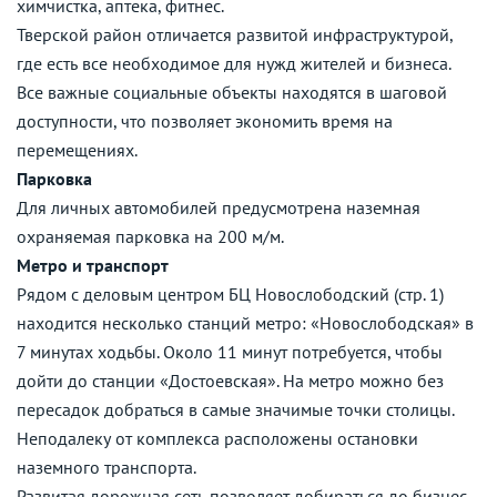
химчистка, аптека, фитнес.
Тверской район отличается развитой инфраструктурой,
где есть все необходимое для нужд жителей и бизнеса.
Все важные социальные объекты находятся в шаговой
доступности, что позволяет экономить время на
перемещениях.
Парковка
Для личных автомобилей предусмотрена наземная
охраняемая парковка на 200 м/м.
Метро и транспорт
Рядом с деловым центром БЦ Новослободский (стр. 1)
находится несколько станций метро: «Новослободская» в
7 минутах ходьбы. Около 11 минут потребуется, чтобы
дойти до станции «Достоевская». На метро можно без
пересадок добраться в самые значимые точки столицы.
Неподалеку от комплекса расположены остановки
наземного транспорта.
Развитая дорожная сеть позволяет добираться до бизнес-