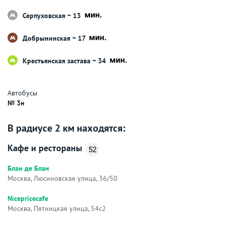
Серпуховская ~ 13
Добрынинская ~ 17
Крестьянская застава ~ 34
Автобусы
№ 3н
В радиусе 2 км находятся:
Кафе и рестораны
52
Блан де Блан
Москва, Люсиновская улица, 36/50
Nicepricecafe
Москва, Пятницкая улица, 54с2