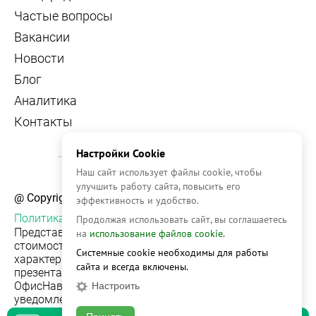
Частые вопросы
Вакансии
Новости
Блог
Аналитика
Контакты
Настройки Cookie
Наш сайт использует файлы cookie, чтобы
улучшить работу сайта, повысить его
@ Copyright, 2026 OFFICE NAVIGATOR
эффективность и удобство.
Политика конфиденциальности
Продолжая использовать сайт, вы соглашаетесь
Представленная на сайте информация, в т.ч.
на
использование файлов cookie.
стоимости объектов, носит информационный
Системные cookie необходимы для работы
характер и не является публичной офертой. Условия
сайта и всегда включены.
презентации объекта недвижимости на сервисе
ОфисНавигатор могут быть изменены без
Настроить
уведомления.