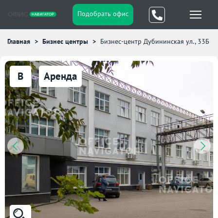
Подобрать офис
Главная
Бизнес центры
Бизнес-центр Дубининская ул., 33Б
B
Аренда