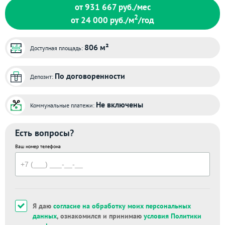
от 931 667
руб./мес
2
от 24 000
руб./м
/год
806 м²
Доступная площадь:
По договоренности
Депозит:
Не включены
Коммунальные платежи:
Есть вопросы?
Ваш номер телефона
Я даю
согласие на обработку моих персональных
данных
, ознакомился и принимаю
условия Политики