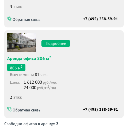
3
этаж
+7 (495) 258-39-91
Обратная связь
Подробнее
2
Аренда офиса 806 м
2
806
м
Вместимоcть:
81
чел.
1 612 000
Цена:
руб./мес
2
24 000
руб./м
/год
2
этаж
+7 (495) 258-39-91
Обратная связь
Свободно офисов в аренду:
2