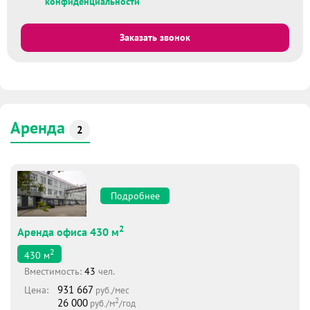
конфиденциальности
Заказать звонок
Аренда
2
Подробнее
2
Аренда офиса 430 м
2
430
м
Вместимоcть:
43
чел.
931 667
Цена:
руб./мес
2
26 000
руб./м
/год