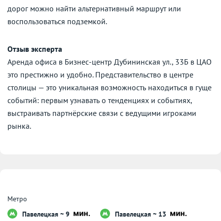
дорог можно найти альтернативный маршрут или
воспользоваться подземкой.
Отзыв эксперта
Аренда офиса в Бизнес-центр Дубининская ул., 33Б в ЦАО
это престижно и удобно. Представительство в центре
столицы — это уникальная возможность находиться в гуще
событий: первым узнавать о тенденциях и событиях,
выстраивать партнёрские связи с ведущими игроками
рынка.
Метро
Павелецкая ~ 9
Павелецкая ~ 13