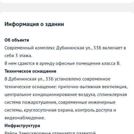
Информация о здании
Об объекте
Современный комплекс Дубининская ул., 33Б включает в
себя 3 этажа.
В нем сдаются в аренду офисные помещения класса B.
Техническое оснащение
В Дубининская ул., 33Б установлено современное
техническое оснащение: приточно-вытяжная вентиляция,
центральное кондиционирование воздуха, сплинклерная
система пожаротушения, современные инженерные
системы, круглосуточная охрана, контроль доступа и
видеонаблюдение.
Инфраструктура
Район Замоскворечье отличается развитой