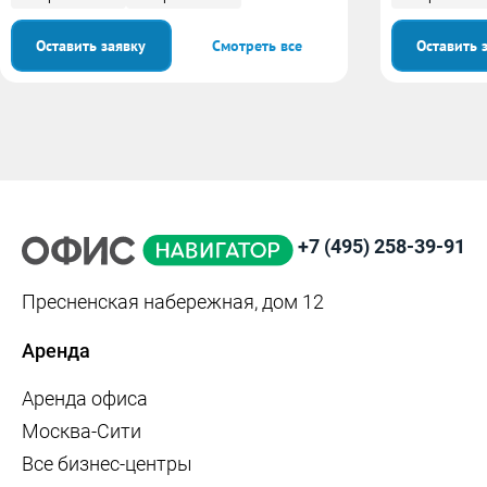
Оставить заявку
Смотреть все
Оставить 
+7 (495) 258-39-91
Пресненская набережная, дом 12
Аренда
Аренда офиса
Москва-Сити
Все бизнес-центры