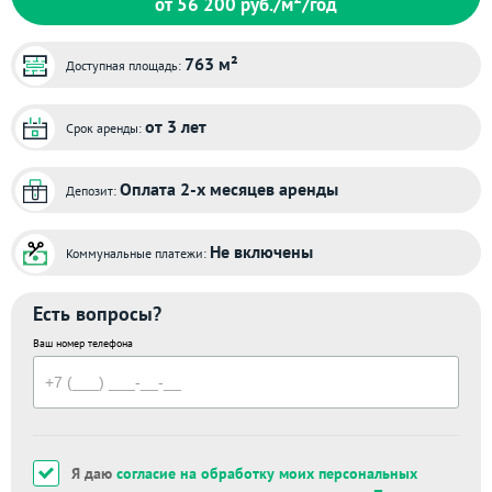
от 56 200
руб./м
/год
763 м²
Доступная площадь:
от 3 лет
Срок аренды:
Оплата 2-х месяцев аренды
Депозит:
Не включены
Коммунальные платежи:
Есть вопросы?
Ваш номер телефона
Я даю
согласие на обработку моих персональных