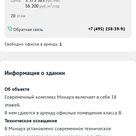
3 573 383
Цена:
руб./мес
2
56 200
руб./м
/год
20
этаж
+7 (495) 258-39-91
Обратная связь
Свободно офисов в аренду:
1
Информация о здании
Об объекте
Современный комплекс Монарх включает в себя 38
этажей.
В нем сдаются в аренду офисные помещения класса B.
Техническое оснащение
В Монарх установлено современное техническое