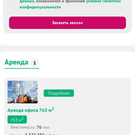
данных
, ознакомился и принимаю
условия Политики
конфиденциальности
Заказать звонок
Аренда
1
Подробнее
2
Аренда офиса 763 м
2
763
м
Вместимоcть:
76
чел.