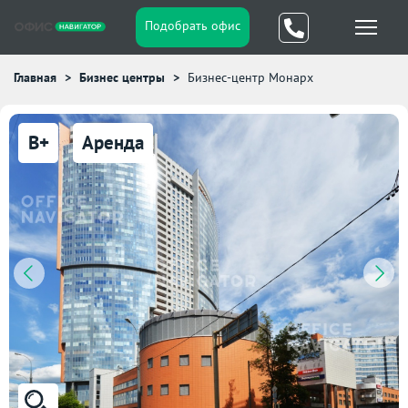
Подобрать офис
Главная
Бизнес центры
Бизнес-центр Монарх
B+
Аренда