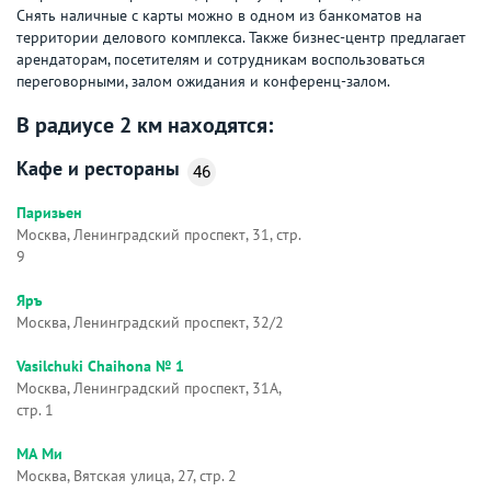
Снять наличные с карты можно в одном из банкоматов на
территории делового комплекса. Также бизнес-центр предлагает
арендаторам, посетителям и сотрудникам воспользоваться
переговорными, залом ожидания и конференц-залом.
В радиусе 2 км находятся:
Кафе и рестораны
46
Паризьен
Москва, Ленинградский проспект, 31, стр.
9
Яръ
Москва, Ленинградский проспект, 32/2
Vasilchuki Chaihona № 1
Москва, Ленинградский проспект, 31А,
стр. 1
МА Ми
Москва, Вятская улица, 27, стр. 2