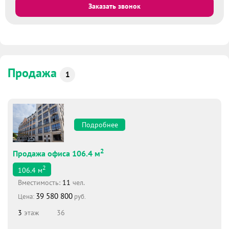
Заказать звонок
Продажа
1
Подробнее
2
Продажа офиса 106.4 м
2
106.4
м
Вместимоcть:
11
чел.
39 580 800
Цена:
руб.
3
этаж
36