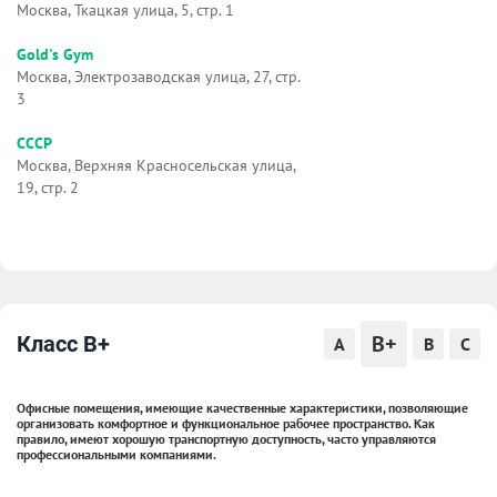
Москва, Ткацкая улица, 5, стр. 1
Gold's Gym
Москва, Электрозаводская улица, 27, стр.
3
СССР
Москва, Верхняя Красносельская улица,
19, стр. 2
B+
Класс B+
A
B
C
Офисные помещения, имеющие качественные характеристики, позволяющие
организовать комфортное и функциональное рабочее пространство. Как
правило, имеют хорошую транспортную доступность, часто управляются
профессиональными компаниями.