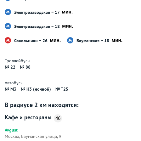
Электрозаводская ~ 17
Электрозаводская ~ 18
Сокольники ~ 26
Бауманская ~ 18
Троллейбусы
№ 22
№ 88
Автобусы
№ M3
№ H3 (ночной)
№ T25
В радиусе 2 км находятся:
Кафе и рестораны
46
Avgust
Москва, Бауманская улица, 9