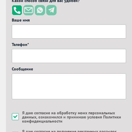
Какой способ связи для вас удобен?
Ваше имя
Телефон*
Сообщение
Я даю
согласие на обработку моих персональных
данных
, ознакомился и принимаю
условия Политики
конфиденциальности
Я даю
согласие на получение рекламных рассылок