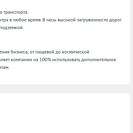
о транспорта.
нтра в любое время. В часы высокой загруженности дорог
 подземкой.
ния бизнеса, от пищевой до космической
оляет компании на 100% использовать дополнительное
нтам.