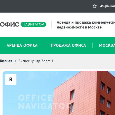
Избранно
Аренда и продажа коммерческ
недвижимости в Москве
АРЕНДА ОФИСА
ПРОДАЖА ОФИСА
МОСКВ
Главная
Бизнес-центр Зорге 1
B