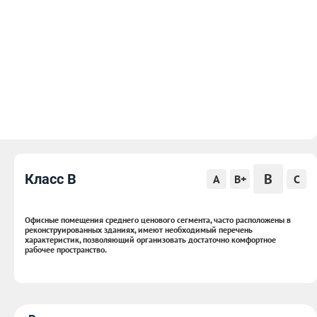
B
Класс B
A
B+
C
Офисные помещения среднего ценового сегмента, часто расположены в
реконструированных зданиях, имеют необходимый перечень
характеристик, позволяющий организовать достаточно комфортное
рабочее пространство.