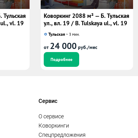
. Тульская
Коворкинг 2088 м² — Б. Тульская
ul., vl. 19
ул., вл. 19 / B. Tulskaya ul., vl. 19
Тульская
~ 3 мин.
24 000
от
руб./мес
Подробнее
Сервис
О сервисе
Коворкинги
Спецпредложения