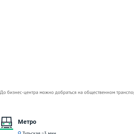
До бизнес-центра можно добраться на общественном транспо
Метро
Тульская
~3 мин.