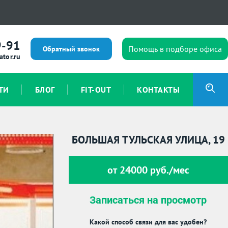
9-91
Помощь в подборе офиса
Обратный звонок
ator.ru
ТИ
БЛОГ
FIT-OUT
КОНТАКТЫ
БОЛЬШАЯ ТУЛЬСКАЯ УЛИЦА, 19
от 24000 руб./мес
Записаться на просмотр
Какой способ связи для вас удобен?