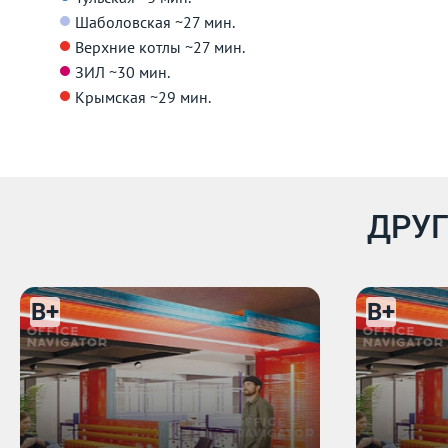
Шаболовская
~27 мин.
Верхние котлы
~27 мин.
ЗИЛ
~30 мин.
Крымская
~29 мин.
ДРУГ
B+
B+