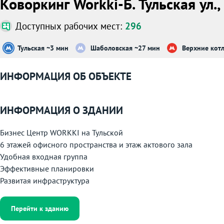
Коворкинг Workki-Б. Тульская ул., 
Доступных рабочих мест:
296
Тульская ~3 мин
Шаболовская ~27 мин
Верхние кот
ИНФОРМАЦИЯ ОБ ОБЪЕКТЕ
ИНФОРМАЦИЯ О ЗДАНИИ
Бизнес Центр WORKKI на Тульской
6 этажей офисного пространства и этаж актового зала
Удобная входная группа
Эффективные планировки
Развитая инфраструктура
Перейти к зданию