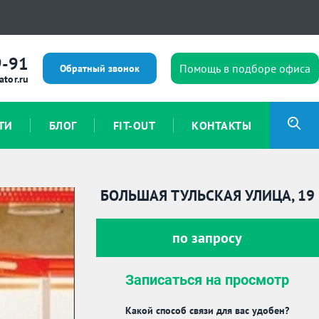
9-91
Помощь в подборе офиса
Обратный звонок
ator.ru
ТИ
БЛОГ
FIT-OUT
КОНТАКТЫ
БОЛЬШАЯ ТУЛЬСКАЯ УЛИЦА, 19
по запросу
Записаться на просмотр
Какой способ связи для вас удобен?