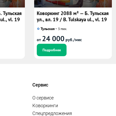
. Тульская
Коворкинг 2088 м² — Б. Тульская
ul., vl. 19
ул., вл. 19 / B. Tulskaya ul., vl. 19
Тульская
~ 3 мин.
24 000
от
руб./мес
Подробнее
Сервис
О сервисе
Коворкинги
Спецпредложения