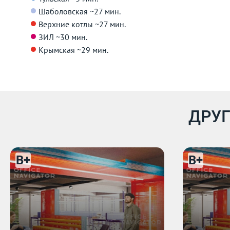
Шаболовская
~27 мин.
Верхние котлы
~27 мин.
ЗИЛ
~30 мин.
Крымская
~29 мин.
ДРУГ
B+
B+