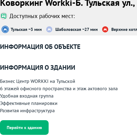
Коворкинг Workki-Б. Тульская ул., 
Доступных рабочих мест:
Тульская ~3 мин
Шаболовская ~27 мин
Верхние кот
ИНФОРМАЦИЯ ОБ ОБЪЕКТЕ
ИНФОРМАЦИЯ О ЗДАНИИ
Бизнес Центр WORKKI на Тульской
6 этажей офисного пространства и этаж актового зала
Удобная входная группа
Эффективные планировки
Развитая инфраструктура
Перейти к зданию