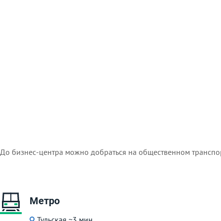
До бизнес-центра можно добраться на общественном транспо
Метро
Тульская
~3 мин.