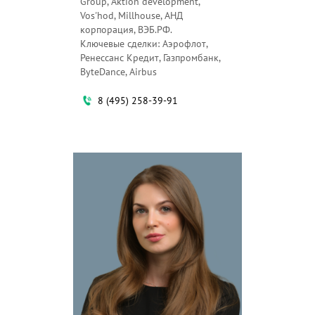
Group, Aktion development,
Vos'hod, Millhouse, АНД
корпорация, ВЭБ.РФ.
Ключевые сделки: Аэрофлот,
Ренессанс Кредит, Газпромбанк,
ByteDance, Airbus
8 (495) 258-39-91