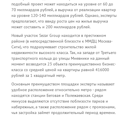
подобный проект может находиться на уровне от 60 до
70 миллиардов рублей, а выручка от реализации квартир
на уровне 120-140 миллиардов рублей. Однако, эксперты
предполагают, что ввиду роста цен на жилье выручка
может составить и 200 миллиардов рублей.
Новый участок Sezar Group находится в престижном
районе (в непосредственной близости к ММДЦ Москва-
Сити), что подразумевает строительство жилой
недвижимости высокого класса. Так, на западе от Третьего
транспортного кольца до улицы Мневники на данный
момент возводится 23 объекта преимущественно бизнес-
класса со средней ценой на квартиры равной 416000
рублей за 1 квадратный метр.
Основным преимуществом площадки эксперты называют
удобное расположение относительно метро - рядом
находятся станции Беговая и Полежаевская. Среди
минусов выделяются отсутствие поблизости парков и
набережных, а также расположение рядом с промзонами,
чья застройка займет продолжительный период времени.