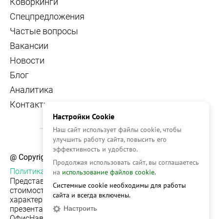
Коворкинги
Спецпредложения
Частые вопросы
Вакансии
Новости
Блог
Аналитика
Контакты
Настройки Cookie
Наш сайт использует файлы cookie, чтобы
улучшить работу сайта, повысить его
эффективность и удобство.
@ Copyright, 2026 OFFICE NAVIGATOR
Продолжая использовать сайт, вы соглашаетесь
Политика конфиденциальности
на
использование файлов cookie.
Представленная на сайте информация, в т.ч.
Системные cookie необходимы для работы
стоимости объектов, носит информационный
сайта и всегда включены.
характер и не является публичной офертой. Условия
Настроить
презентации объекта недвижимости на сервисе
ОфисНавигатор могут быть изменены без