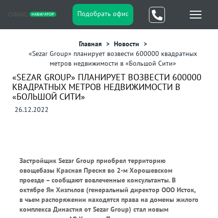
Подобрать офис
Главная
Новости
«Sezar Group» планирует возвести 600000 квадратных
метров недвижимости в «Большой Сити»
«SEZAR GROUP» ПЛАНИРУЕТ ВОЗВЕСТИ 600000
КВАДРАТНЫХ МЕТРОВ НЕДВИЖИМОСТИ В
«БОЛЬШОЙ СИТИ»
26.12.2022
Застройщик Sezar Group приобрел территорию
овощебазы Красная Пресня во 2-м Хорошевском
проезде – сообщают вовлеченные консультанты. В
октябре Ян Хизгилов (генеральный директор ООО Исток,
в чьем распоряжении находятся права на домены жилого
комплекса Династия от Sezar Group) стал новым