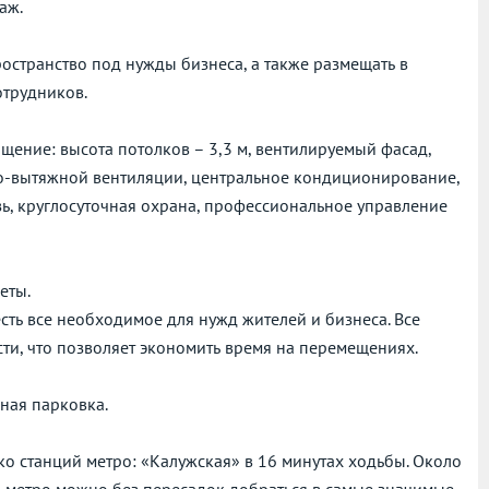
аж.
остранство под нужды бизнеса, а также размещать в
отрудников.
щение: высота потолков – 3,3 м, вентилируемый фасад,
но-вытяжной вентиляции, центральное кондиционирование,
ь, круглосуточная охрана, профессиональное управление
еты.
сть все необходимое для нужд жителей и бизнеса. Все
ти, что позволяет экономить время на перемещениях.
ная парковка.
ко станций метро: «Калужская» в 16 минутах ходьбы. Около