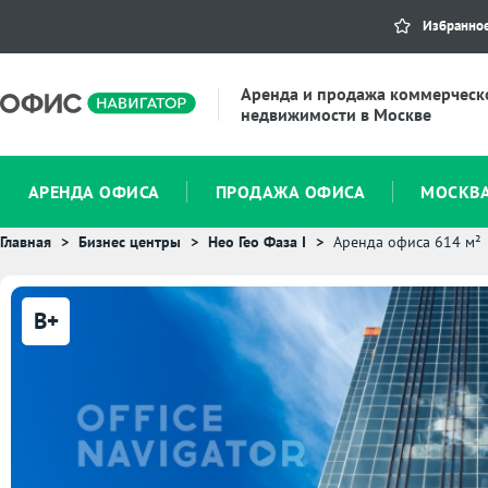
Избранно
Аренда и продажа коммерческ
недвижимости в Москве
АРЕНДА ОФИСА
ПРОДАЖА ОФИСА
МОСКВ
Главная
Бизнес центры
Нео Гео Фаза I
Аренда офиса 614 м²
B+