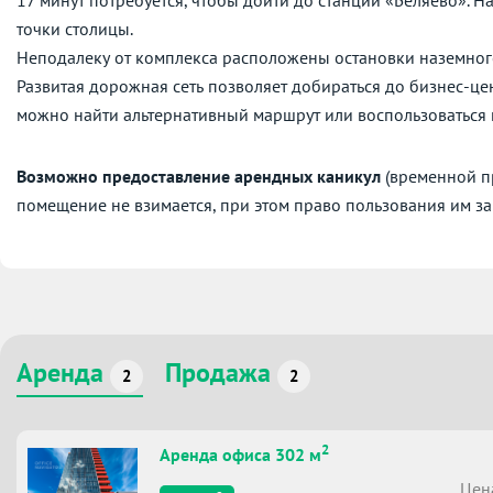
17 минут потребуется, чтобы дойти до станции «Беляево». 
точки столицы.
Неподалеку от комплекса расположены остановки наземног
Развитая дорожная сеть позволяет добираться до бизнес-це
можно найти альтернативный маршрут или воспользоваться
Возможно предоставление арендных каникул
(временной пр
помещение не взимается, при этом право пользования им за
Аренда
Продажа
2
2
2
Аренда офиса 302 м
Цен