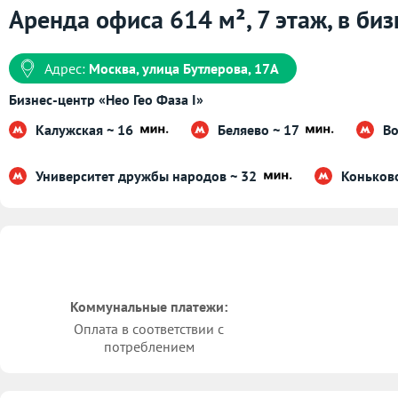
Аренда офиса 614 м², 7 этаж, в биз
Адрес:
Москва, улица Бутлерова, 17А
Бизнес-центр «Нео Гео Фаза I»
Калужская ~ 16
Беляево ~ 17
Во
Университет дружбы народов ~ 32
Коньков
Коммунальные платежи:
Оплата в соответствии с
потреблением