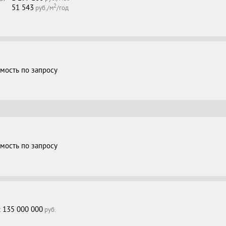
2
51 543
руб./м
/год
мость по запросу
мость по запросу
135 000 000
:
руб.