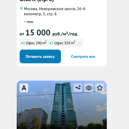
Москва, Новорижское шоссе, 26-й
километр, 5, стр. 6
~ мин.
15 000
от
руб./м²/год
2
2
...
#1
Офис 290 м
#2
Офис 359 м
Оставить заявку
Смотреть все
A