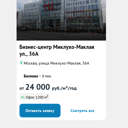
Бизнес-центр Миклухо-Маклая
ул., 36А
Москва, улица Миклухо-Маклая, 36А
Беляево
~ 8 мин.
24 000
от
руб./м²/год
2
#1
Офис 1200 м
Оставить заявку
Смотреть все