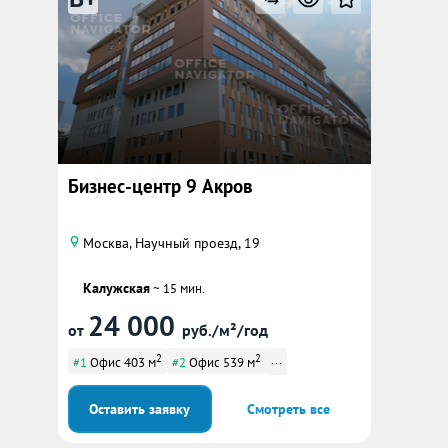
Бизнес-центр 9 Акров
Москва, Научный проезд, 19
Калужская
~ 15 мин.
24 000
от
руб./м²/год
2
2
...
#1
Офис 403 м
#2
Офис 539 м
Оставить заявку
Смотреть все