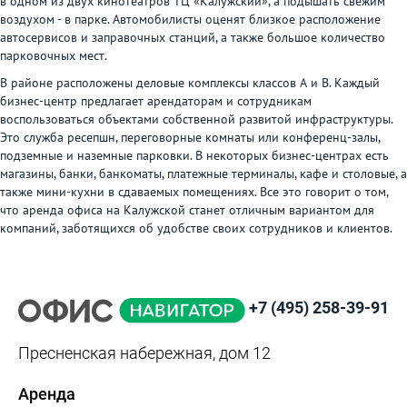
в одном из двух кинотеатров ТЦ «Калужский», а подышать свежим
воздухом - в парке. Автомобилисты оценят близкое расположение
автосервисов и заправочных станций, а также большое количество
парковочных мест.
В районе расположены деловые комплексы классов А и В. Каждый
бизнес-центр предлагает арендаторам и сотрудникам
воспользоваться объектами собственной развитой инфраструктуры.
Это служба ресепшн, переговорные комнаты или конференц-залы,
подземные и наземные парковки. В некоторых бизнес-центрах есть
магазины, банки, банкоматы, платежные терминалы, кафе и столовые, а
также мини-кухни в сдаваемых помещениях. Все это говорит о том,
что аренда офиса на Калужской станет отличным вариантом для
компаний, заботящихся об удобстве своих сотрудников и клиентов.
+7 (495) 258-39-91
Пресненская набережная, дом 12
Аренда