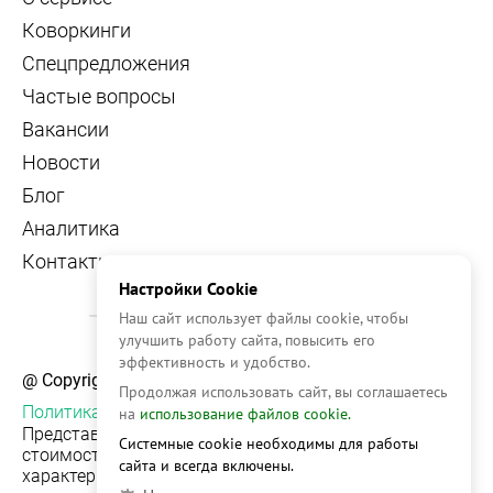
Коворкинги
Спецпредложения
Частые вопросы
Вакансии
Новости
Блог
Аналитика
Контакты
Настройки Cookie
Наш сайт использует файлы cookie, чтобы
улучшить работу сайта, повысить его
эффективность и удобство.
@ Copyright, 2026 OFFICE NAVIGATOR
Продолжая использовать сайт, вы соглашаетесь
Политика конфиденциальности
на
использование файлов cookie.
Представленная на сайте информация, в т.ч.
Системные cookie необходимы для работы
стоимости объектов, носит информационный
сайта и всегда включены.
характер и не является публичной офертой. Условия