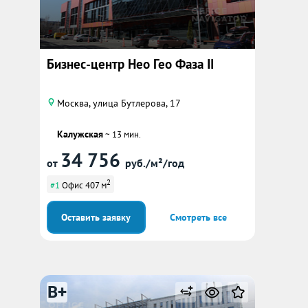
Бизнес-центр Нео Гео Фаза II
Москва, улица Бутлерова, 17
Калужская
~ 13 мин.
34 756
от
руб./м²/год
2
#1
Офис 407 м
Оставить заявку
Смотреть все
B+