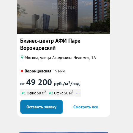
Бизнес-центр АФИ Парк
Воронцовский
Москва, улица Академика Челомея, 1А
Воронцовская
~ 9 мин.
49 200
от
руб./м²/год
2
2
...
#1
Офис 50 м
#2
Офис 50 м
Оставить заявку
Смотреть все