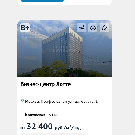
B+
Бизнес-центр Лотте
Москва, Профсоюзная улица, 65, стр. 1
Калужская
~ 9 мин.
32 400
от
руб./м²/год