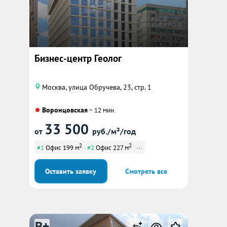
Бизнес-центр Геолог
Москва, улица Обручева, 23, стр. 1
Воронцовская
~ 12 мин.
33 500
от
руб./м²/год
2
2
...
#1
Офис 199 м
#2
Офис 227 м
Оставить заявку
Смотреть все
B+