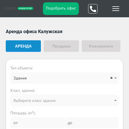
Подобрать офис
Аренда офиса Калужская
АРЕНДА
Продажа
Коворкинги
Тип объекта:
Здания
×
Класс здания:
Выберите класс здания
Площадь (м²):