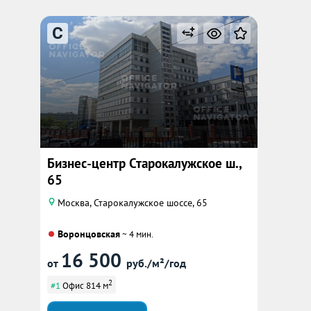
C
Бизнес-центр Старокалужское ш.,
65
Москва, Старокалужское шоссе, 65
Воронцовская
~ 4 мин.
16 500
от
руб./м²/год
2
#1
Офис 814 м