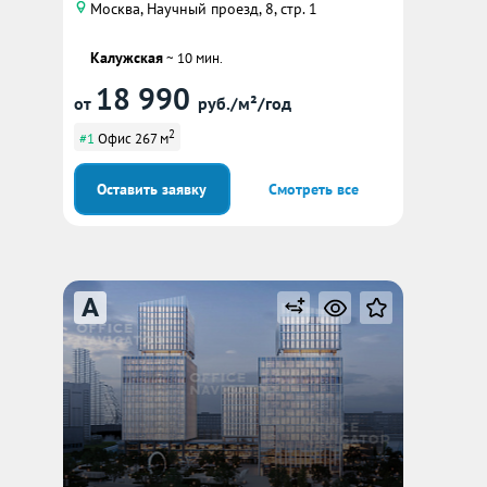
Москва, Научный проезд, 8, стр. 1
Калужская
~ 10 мин.
18 990
от
руб./м²/год
2
#1
Офис 267 м
Оставить заявку
Смотреть все
A