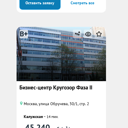
Оставить заявку
Смотреть все
B+
Бизнес-центр Кругозор Фаза II
Москва, улица Обручева, 30/1, стр. 2
Калужская
~ 14 мин.
45 240