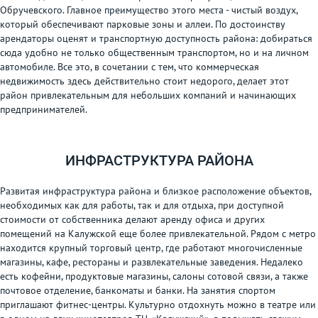
Обручевского. Главное преимущество этого места - чистый воздух,
который обеспечивают парковые зоны и аллеи. По достоинству
арендаторы оценят и транспортную доступность района: добираться
сюда удобно не только общественным транспортом, но и на личном
автомобиле. Все это, в сочетании с тем, что коммерческая
недвижимость здесь действительно стоит недорого, делает этот
район привлекательным для небольших компаний и начинающих
предпринимателей.
ИНФРАСТРУКТУРА РАЙОНА
Развитая инфраструктура района и близкое расположение объектов,
необходимых как для работы, так и для отдыха, при доступной
стоимости от собственника делают аренду офиса и других
помещений на Калужской еще более привлекательной. Рядом с метро
находится крупный торговый центр, где работают многочисленные
магазины, кафе, рестораны и развлекательные заведения. Недалеко
есть кофейни, продуктовые магазины, салоны сотовой связи, а также
почтовое отделение, банкоматы и банки. На занятия спортом
приглашают фитнес-центры. Культурно отдохнуть можно в театре или