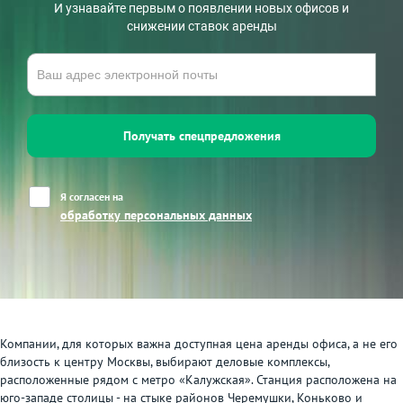
И узнавайте первым о появлении новых офисов и
снижении ставок аренды
Получать спецпредложения
Я согласен на
обработку персональных данных
Компании, для которых важна доступная цена аренды офиса, а не его
близость к центру Москвы, выбирают деловые комплексы,
расположенные рядом с метро «Калужская». Станция расположена на
юго-западе столицы - на стыке районов Черемушки, Коньково и