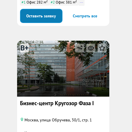
2
2
...
#1
Офис 282 м
#2
Офис 381 м
Оставить заявку
Смотреть все
B+
Бизнес-центр Кругозор Фаза I
Москва, улица Обручева, 30/1, стр. 1