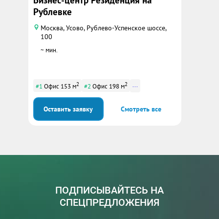
Бизнес-центр Резиденция на
Рублевке
Москва, Усово, Рублево-Успенское шоссе,
100
~ мин.
2
2
...
#1
Офис 153 м
#2
Офис 198 м
Оставить заявку
Смотреть все
ПОДПИСЫВАЙТЕСЬ НА
СПЕЦПРЕДЛОЖЕНИЯ