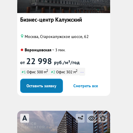
Бизнес-центр Калужский
Москва, Старокалужское шоссе, 62
Воронцовская
~ 3 мин.
22 998
от
руб./м²/год
2
2
...
#1
Офис 300 м
#2
Офис 302 м
Оставить заявку
Смотреть все
A