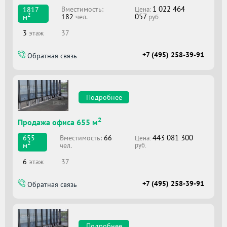
1 022 464
Вместимоcть:
1817
Цена:
2
057
182
чел.
м
руб.
3
этаж
37
+7 (495) 258-39-91
Обратная связь
Подробнее
2
Продажа офиса 655 м
443 081 300
Вместимоcть:
66
655
Цена:
2
чел.
м
руб.
6
этаж
37
+7 (495) 258-39-91
Обратная связь
Подробнее