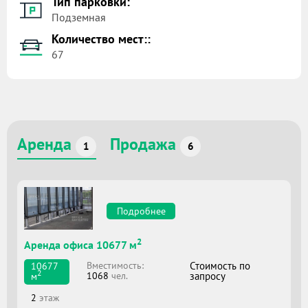
Тип парковки:
Подземная
Количество мест::
67
Аренда
Продажа
1
6
Подробнее
2
Аренда офиса 10677 м
Вместимоcть:
Стоимость по
10677
2
1068
чел.
запросу
м
2
этаж