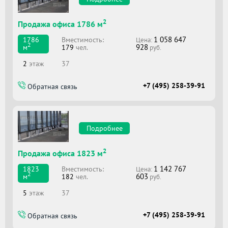
2
Продажа офиса 1786 м
1 058 647
Вместимоcть:
1786
Цена:
2
928
179
чел.
м
руб.
2
этаж
37
+7 (495) 258-39-91
Обратная связь
Подробнее
2
Продажа офиса 1823 м
1 142 767
Вместимоcть:
1823
Цена:
2
603
182
чел.
м
руб.
5
этаж
37
+7 (495) 258-39-91
Обратная связь