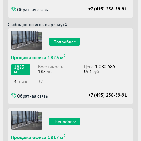
+7 (495) 258-39-91
Обратная связь
Свободно офисов в аренду:
1
Подробнее
2
Продажа офиса 1823 м
1 080 585
Вместимоcть:
1823
Цена:
2
073
182
чел.
м
руб.
4
этаж
37
+7 (495) 258-39-91
Обратная связь
Подробнее
2
Продажа офиса 1817 м