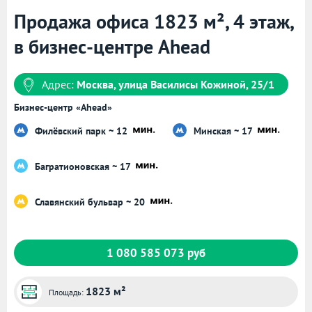
Продажа офиса 1823 м², 4 этаж,
в бизнес-центре Ahead
Адрес:
Москва, улица Василисы Кожиной, 25/1
Бизнес-центр «Ahead»
Филёвский парк ~ 12
Минская ~ 17
Багратионовская ~ 17
Славянский бульвар ~ 20
1 080 585 073 руб
1823 м²
Площадь: