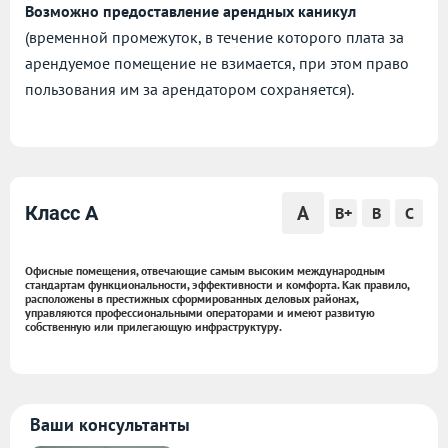
Возможно предоставление арендных каникул
(временной промежуток, в течение которого плата за
арендуемое помещение не взимается, при этом право
пользования им за арендатором сохраняется).
A
Класс A
B+
B
C
Офисные помещения, отвечающие самым высоким международным
стандартам функциональности, эффективности и комфорта. Как правило,
расположены в престижных сформированных деловых районах,
управляются профессиональными операторами и имеют развитую
собственную или прилегающую инфраструктуру.
Ваши консультанты