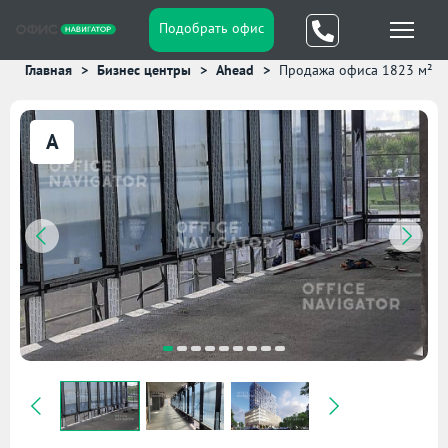
Подобрать офис
Главная
Бизнес центры
Ahead
Продажа офиса 1823 м²
A