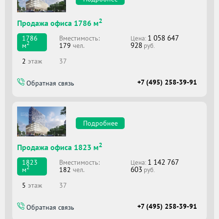
2
Продажа офиса 1786 м
1 058 647
Вместимоcть:
1786
Цена:
2
928
179
чел.
м
руб.
2
этаж
37
+7 (495) 258-39-91
Обратная связь
Подробнее
2
Продажа офиса 1823 м
1 142 767
Вместимоcть:
1823
Цена:
2
603
182
чел.
м
руб.
5
этаж
37
+7 (495) 258-39-91
Обратная связь