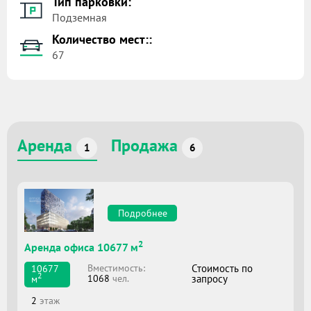
Тип парковки:
Подземная
Количество мест::
67
Аренда
Продажа
1
6
Подробнее
2
Аренда офиса 10677 м
Вместимоcть:
Стоимость по
10677
2
1068
чел.
запросу
м
2
этаж