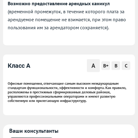
Возможно предоставление арендных каникул
(временной промежуток, в течение которого плата за
арендуемое помещение не взимается, при этом право
пользования им за арендатором сохраняется).
A
Класс A
B+
B
C
Офисные помещения, отвечающие самым высоким международным
стандартам функциональности, эффективности и комфорта. Как правило,
расположены в престижных сформированных деловых районах,
управляются профессиональными операторами и имеют развитую
собственную или прилегающую инфраструктуру.
Ваши консультанты