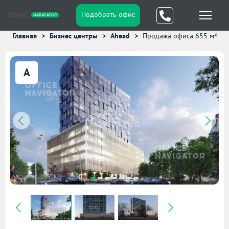
Подобрать офис
Главная
Бизнес центры
Ahead
Продажа офиса 655 м²
A