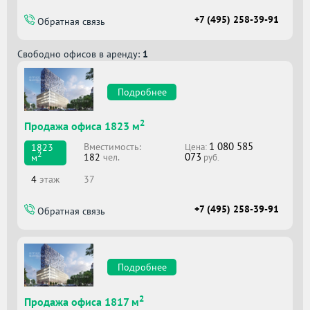
+7 (495) 258-39-91
Обратная связь
Свободно офисов в аренду:
1
Подробнее
2
Продажа офиса 1823 м
1 080 585
Вместимоcть:
1823
Цена:
2
073
182
чел.
м
руб.
4
этаж
37
+7 (495) 258-39-91
Обратная связь
Подробнее
2
Продажа офиса 1817 м