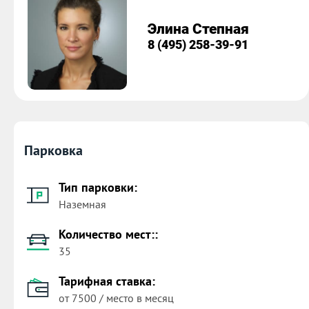
Элина Степная
8 (495) 258-39-91
Парковка
Тип парковки:
Наземная
Количество мест::
35
Тарифная ставка:
от 7500 / место в месяц