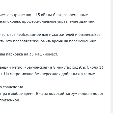
е: электричество – 15 кВт на блок, современные
чная охрана, профессиональное управление зданием.
 есть все необходимое для нужд жителей и бизнеса. Все
ти, что позволяет экономить время на перемещениях.
ая парковка на 35 машиномест.
танций метро: «Бауманская» в 8 минутах ходьбы. Около 13
я». На метро можно без пересадок добраться в самые
о транспорта.
нтра в любое время. В часы высокой загруженности дорог
 подземкой.