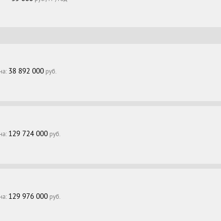
38 892 000
на:
руб.
129 724 000
на:
руб.
129 976 000
на:
руб.