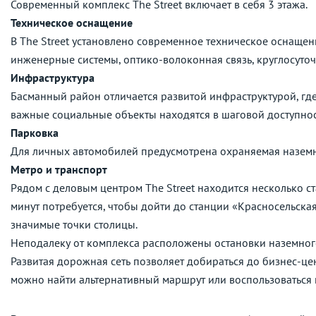
Современный комплекс The Street включает в себя 3 этажа.
Техническое оснащение
В The Street установлено современное техническое оснащени
инженерные системы, оптико-волоконная связь, круглосуто
Инфраструктура
Басманный район отличается развитой инфраструктурой, где
важные социальные объекты находятся в шаговой доступнос
Парковка
Для личных автомобилей предусмотрена охраняемая наземн
Метро и транспорт
Рядом с деловым центром The Street находится несколько с
минут потребуется, чтобы дойти до станции «Красносельска
значимые точки столицы.
Неподалеку от комплекса расположены остановки наземног
Развитая дорожная сеть позволяет добираться до бизнес-це
можно найти альтернативный маршрут или воспользоваться