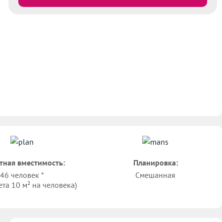
тная вместимость:
Планировка:
46 человек *
Смешанная
ета 10 м² на человека)