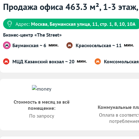
Продажа офиса 463.3 м², 1-3 этаж,
Адрес:
Москва, Бауманская улица, 11, стр. 1, 8, 10, 10А
Бизнес-центр «The Street»
Бауманская ~ 6
Красносельская ~ 11
МЦД Казанский вокзал ~ 20
Комсомольская
Стоимость в месяц за всё
Коммунальные пл
помещение:
Оплата в соответс
По запросу
потребление