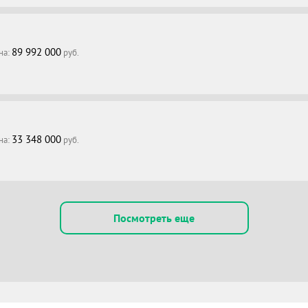
89 992 000
на:
руб.
33 348 000
на:
руб.
Посмотреть еще