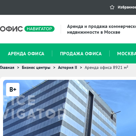
Избранно
Аренда и продажа коммерческ
недвижимости в Москве
АРЕНДА ОФИСА
ПРОДАЖА ОФИСА
МОСКВ
Главная
Бизнес центры
Астория II
Аренда офиса 8921 м²
B+