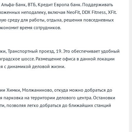
 Альфа-Банк, ВТБ, Кредит Европа банк. Поддерживать
енных неподалеку, включая NeoFit, DDX Fitness, XFit.
ную среду для работы, отдыха, решения повседневных
экономит время сотрудников.
мки, Транспортный проезд, 19. Это обеспечивает удобный
нградское шоссе. Размещение офиса в данной локации
ия с динамикой деловой жизни.
ии Химки, Молжаниново, откуда можно добраться до
я парковка на территории делового центра. Остановки
и, позволяя легко добраться до ближайших станций