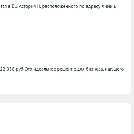
ся в БЦ Астория II, расположенного по адресу
Химки,
522 958 руб. Это идеальное решение для бизнеса, ищущего
.