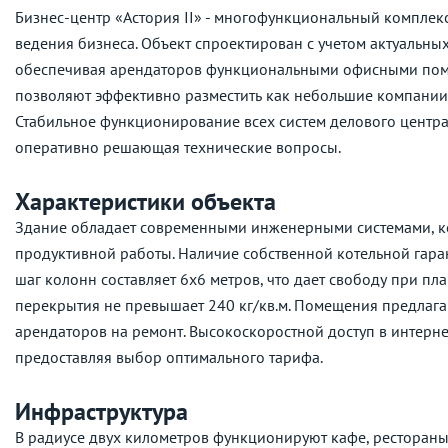
Бизнес-центр «Астория II»
-
многофункциональный комплекс 
ведения бизнеса. Объект спроектирован с учетом актуальны
обеспечивая арендаторов функциональными офисными по
позволяют эффективно разместить как небольшие компании,
Стабильное функционирование всех систем делового центр
оперативно решающая технические вопросы.
Характеристики объекта
Здание обладает современными инженерными системами, к
продуктивной работы. Наличие собственной котельной гара
шаг колонн составляет 6x6 метров, что дает свободу при пл
перекрытия не превышает 240 кг/кв.м. Помещения предлагаю
арендаторов на ремонт. Высокоскоростной доступ в интерн
предоставляя выбор оптимального тарифа.
Инфраструктура
В радиусе двух километров функционируют кафе, рестораны