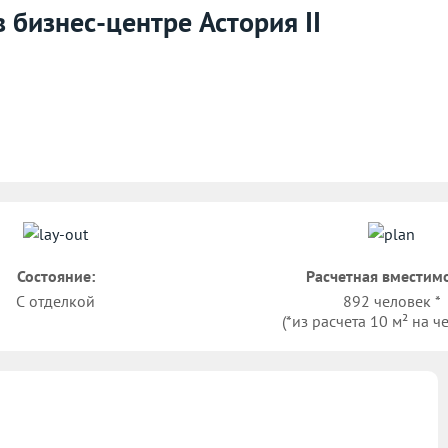
 бизнес-центре Астория II
Состояние:
Расчетная вместимо
С отделкой
892 человек *
(*из расчета 10 м² на ч