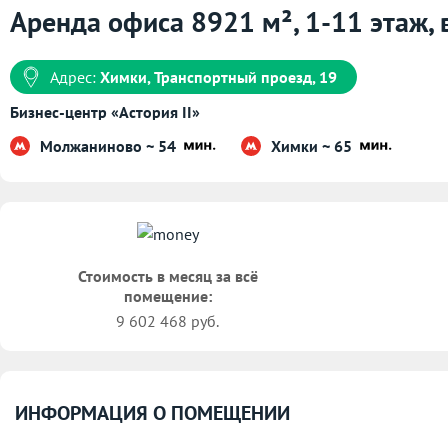
Аренда офиса 8921 м², 1-11 этаж, в
Адрес:
Химки, Транспортный проезд, 19
Бизнес-центр «Астория II»
Молжаниново ~ 54
Химки ~ 65
Стоимость в месяц за всё
помещение:
9 602 468 руб.
ИНФОРМАЦИЯ О ПОМЕЩЕНИИ