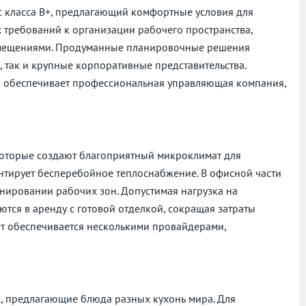
класса B+, предлагающий комфортные условия для
х требований к организации рабочего пространства,
мещениями. Продуманные планировочные решения
 так и крупные корпоративные представительства.
а обеспечивает профессиональная управляющая компания,
оторые создают благоприятный микроклимат для
нтирует бесперебойное теплоснабжение. В офисной части
анировании рабочих зон. Допустимая нагрузка на
тся в аренду с готовой отделкой, сокращая затраты
ет обеспечивается несколькими провайдерами,
, предлагающие блюда разных кухонь мира. Для