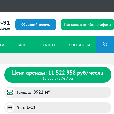
9-91
Помощь в подборе офиса
Обратный звонок
ator.ru
ТИ
БЛОГ
FIT-OUT
КОНТАКТЫ
Цена аренды: 11 522 958 руб/месяц
15 500 руб./м²/год
8921 м²
Площадь:
1-11
Этаж: