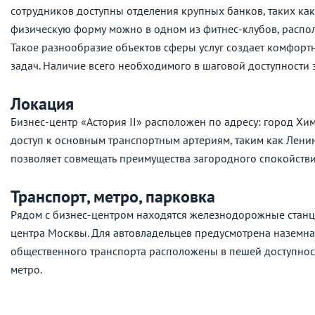
сотрудников доступны отделения крупных банков, таких как
физическую форму можно в одном из фитнес-клубов, располож
Такое разнообразие объектов сферы услуг создает комфорт
задач. Наличие всего необходимого в шаговой доступности 
Локация
Бизнес-центр «Астория II» расположен по адресу: город Хи
доступ к основным транспортным артериям, таким как Лени
позволяет совмещать преимущества загородного спокойств
Транспорт, метро, парковка
Рядом с бизнес-центром находятся железнодорожные станц
центра Москвы. Для автовладельцев предусмотрена наземна
общественного транспорта расположены в пешей доступност
метро.